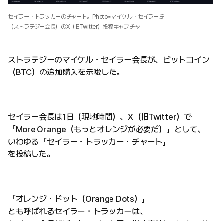
セイラー・トラッカーのチャート。Photo=マイケル・セイラー氏
（ストラテジー会長）のX（旧Twitter）投稿キャプチャ
ストラテジーのマイケル・セイラー会長が、ビットコイン
（BTC）の追加購入を示唆した。
セイラー会長は1日（現地時間）、X（旧Twitter）で
「More Orange（もっとオレンジが必要だ）」として、
いわゆる「セイラー・トラッカー・チャート」
を投稿した。
「オレンジ・ドット（Orange Dots）」
とも呼ばれるセイラー・トラッカーは、