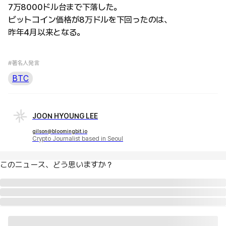
7万8000ドル台まで下落した。
ビットコイン価格が8万ドルを下回ったのは、
昨年4月以来となる。
#著名人発言
BTC
JOON HYOUNG LEE
gilson@bloomingbit.io
Crypto Journalist based in Seoul
このニュース、どう思いますか？