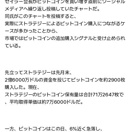
セイラー会長がビットコインを買い増す直前にソーシャル
メディアへ繰り返し投稿していたチャートだ。
同氏がこのチャートを投稿すると、
実際にストラテジーによるビットコイン購入につながるケ
ースが多かったことから、
市場ではビットコインの追加購入シグナルと受け止められ
ている。
先立ってストラテジーは先月末、
2億6000万ドルの資金を投じてビットコインを約2900枚
購入した。現在、
ストラテジーのビットコイン保有量は合計71万2647枚で
、平均取得単価は約7万6000ドルだ。
一方、ビットコインはこの日、6%近く急落し、