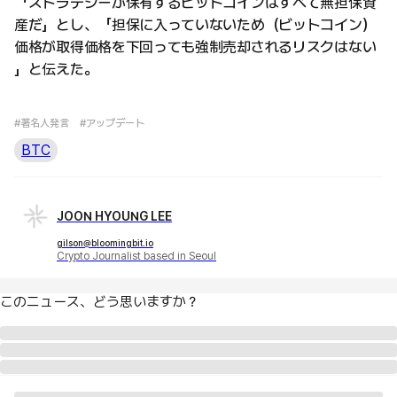
「ストラテジーが保有するビットコインはすべて無担保資
産だ」とし、「担保に入っていないため（ビットコイン）
価格が取得価格を下回っても強制売却されるリスクはない
」と伝えた。
#著名人発言
#アップデート
BTC
JOON HYOUNG LEE
gilson@bloomingbit.io
Crypto Journalist based in Seoul
このニュース、どう思いますか？