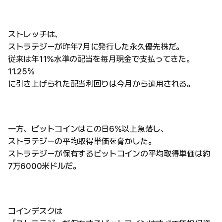
ストレッチは、
ストラテジーが昨年7月に発行した永久優先株だ。
従来は年11%水準の配当を毎月現金で支払ってきた。
11.25%
に引き上げられた配当利回りは今月から適用される。
一方、ビットコインはこの日6%以上急落し、
ストラテジーの平均取得単価を脅かした。
ストラテジーが保有するビットコインの平均取得単価は約
7万6000米ドルだ。
コインデスクは