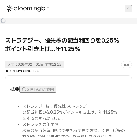
한국어
English
日本語
ストラテジー、優先株の配当利回りを0.25%
ポイント引き上げ…年11.25%
入力
2026年02月01日 午前12:12
出典
JOON HYOUNG LEE
概要
STAT AIのご案内
ストラテジーは、優先株
ストレッチ
の配当利回りを0.25%ポイント引き上げ、年
11.25%
にすると明らかにした。
ストレッチは年
11%
水準の配当を毎月現金で支払ってきており、引き上げ後の
11.25%
の配当利回りは今月から適用されるとした。