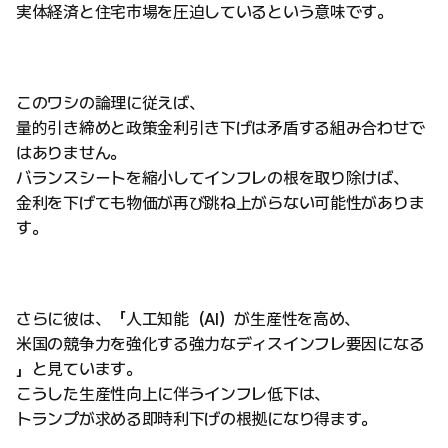
実体経済と住宅市場を圧迫しているという意味です。
このワシの論理に従えば、
量的引き締めと政策金利引き下げは矛盾する組み合わせで
はありません。
バランスシートを縮小してインフレの根を取り除けば、
金利を下げても物価が再び跳ね上がらない可能性がありま
す。
さらに彼は、「人工知能（AI）が生産性を高め、
米国の競争力を強化する強力なディスインフレ要因になる
」と見ています。
こうした生産性向上に伴うインフレ低下は、
トランプが求める即時利下げの根拠になり得ます。