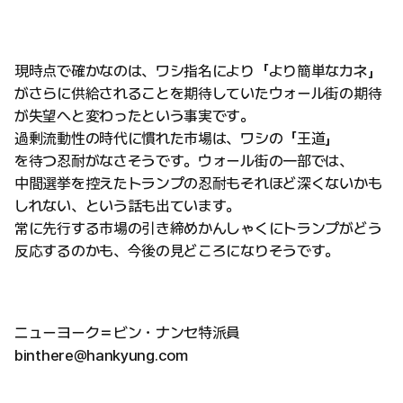
現時点で確かなのは、ワシ指名により「より簡単なカネ」
がさらに供給されることを期待していたウォール街の期待
が失望へと変わったという事実です。
過剰流動性の時代に慣れた市場は、ワシの「王道」
を待つ忍耐がなさそうです。ウォール街の一部では、
中間選挙を控えたトランプの忍耐もそれほど深くないかも
しれない、という話も出ています。
常に先行する市場の引き締めかんしゃくにトランプがどう
反応するのかも、今後の見どころになりそうです。
ニューヨーク＝ビン・ナンセ特派員
binthere@hankyung.com