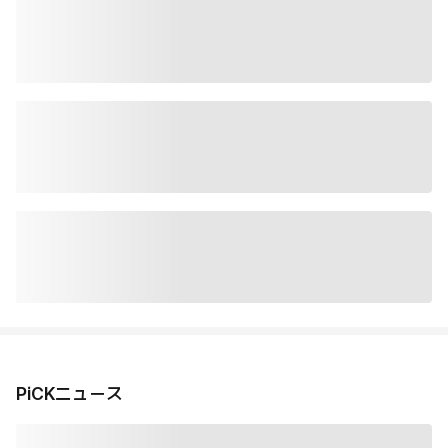
PiCKニュース