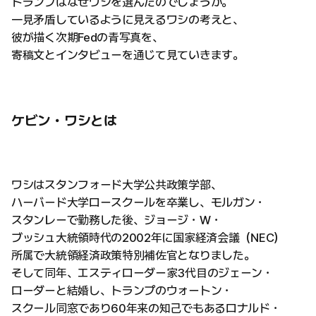
トランプはなぜワシを選んだのでしょうか。
一見矛盾しているように見えるワシの考えと、
彼が描く次期Fedの青写真を、
寄稿文とインタビューを通じて見ていきます。
ケビン・ワシとは
ワシはスタンフォード大学公共政策学部、
ハーバード大学ロースクールを卒業し、モルガン・
スタンレーで勤務した後、ジョージ・W・
ブッシュ大統領時代の2002年に国家経済会議（NEC）
所属で大統領経済政策特別補佐官となりました。
そして同年、エスティローダー家3代目のジェーン・
ローダーと結婚し、トランプのウォートン・
スクール同窓であり60年来の知己でもあるロナルド・