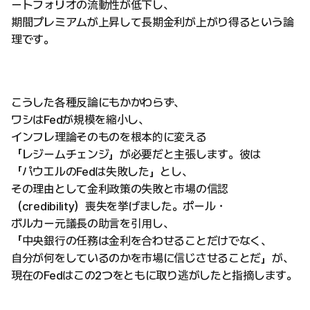
ートフォリオの流動性が低下し、
期間プレミアムが上昇して長期金利が上がり得るという論
理です。
こうした各種反論にもかかわらず、
ワシはFedが規模を縮小し、
インフレ理論そのものを根本的に変える
「レジームチェンジ」が必要だと主張します。彼は
「パウエルのFedは失敗した」とし、
その理由として金利政策の失敗と市場の信認
（credibility）喪失を挙げました。ポール・
ボルカー元議長の助言を引用し、
「中央銀行の任務は金利を合わせることだけでなく、
自分が何をしているのかを市場に信じさせることだ」が、
現在のFedはこの2つをともに取り逃がしたと指摘します。