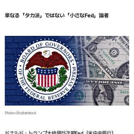
単なる「タカ派」ではない「小さなFed」論者
Photo=Shutterstock
ドナルド・トランプ大統領が次期Fed（米中央銀行）