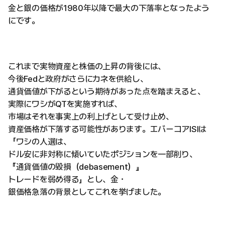
金と銀の価格が1980年以降で最大の下落率となったよう
にです。
これまで実物資産と株価の上昇の背後には、
今後Fedと政府がさらにカネを供給し、
通貨価値が下がるという期待があった点を踏まえると、
実際にワシがQTを実施すれば、
市場はそれを事実上の利上げとして受け止め、
資産価格が下落する可能性があります。エバーコアISIは
「ワシの人選は、
ドル安に非対称に傾いていたポジションを一部削り、
『通貨価値の毀損（debasement）』
トレードを弱め得る」とし、金・
銀価格急落の背景としてこれを挙げました。