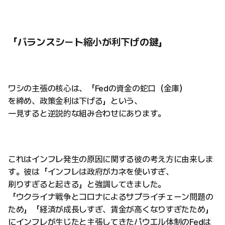
「バランスシート縮小が利下げの鍵」
ワシの主張の核心は、「Fedの資金の蛇口（金庫）
を締め、政策金利は下げる」という、
一見すると逆説的な組み合わせにあります。
これはインフレ発生の原因に関する彼の考え方に由来しま
す。彼は「インフレは政府がカネを使いすぎ、
刷りすぎると起きる」と強調してきました。
「ウクライナ戦争とコロナによるサプライチェーン問題の
ため」「経済が成長しすぎ、賃金が高くなりすぎたため」
にインフレが生じたと主張してきたパウエル体制のFedは