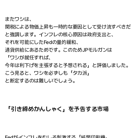
またワシは、
関税による物価上昇も一時的な要因として受け流すべきだ
と強調します。インフレの核心原因は政府支出と、
それを可能にしたFedの量的緩和、
通貨供給にあるためです。このためJPモルガンは
「ワシが就任すれば、
今年は利下げを主張すると予想される」と評価しました。
こう見ると、ワシを必ずしも「タカ派」
と断定するのは難しいでしょう。
「引き締めかんしゃく」を予告する市場
Fedがインフレをむしろ刺激する「紙幣印刷機」