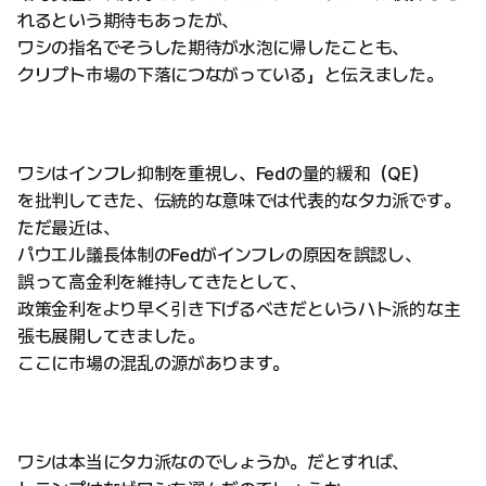
れるという期待もあったが、
ワシの指名でそうした期待が水泡に帰したことも、
クリプト市場の下落につながっている」と伝えました。
ワシはインフレ抑制を重視し、Fedの量的緩和（QE）
を批判してきた、伝統的な意味では代表的なタカ派です。
ただ最近は、
パウエル議長体制のFedがインフレの原因を誤認し、
誤って高金利を維持してきたとして、
政策金利をより早く引き下げるべきだというハト派的な主
張も展開してきました。
ここに市場の混乱の源があります。
ワシは本当にタカ派なのでしょうか。だとすれば、