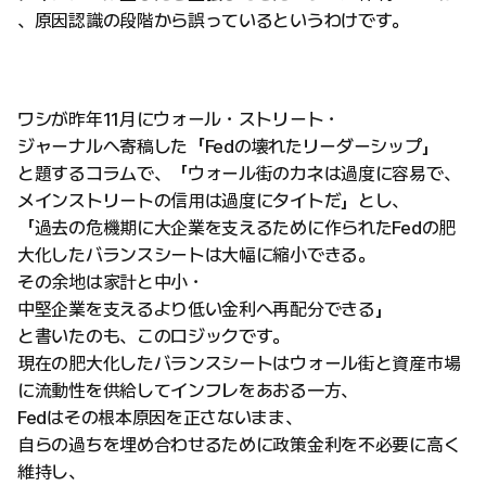
、原因認識の段階から誤っているというわけです。
ワシが昨年11月にウォール・ストリート・
ジャーナルへ寄稿した「Fedの壊れたリーダーシップ」
と題するコラムで、「ウォール街のカネは過度に容易で、
メインストリートの信用は過度にタイトだ」とし、
「過去の危機期に大企業を支えるために作られたFedの肥
大化したバランスシートは大幅に縮小できる。
その余地は家計と中小・
中堅企業を支えるより低い金利へ再配分できる」
と書いたのも、このロジックです。
現在の肥大化したバランスシートはウォール街と資産市場
に流動性を供給してインフレをあおる一方、
Fedはその根本原因を正さないまま、
自らの過ちを埋め合わせるために政策金利を不必要に高く
維持し、