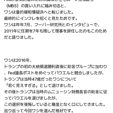
（MBS）の買い入れに踏み切ると、
ワシは量的緩和懐疑派へと転じました。
最終的にインフレを招くと見たためです。
ワシは昨年7月、フーバー研究所とのインタビューで、
2011年に任期を7年も残して理事を辞任したのもこのため
だと語りました。
ワシは2016年、
トランプの初の大統領選勝利直後に助言グループに加わり
、Fed議長ポストをめぐってパウエルと競合しましたが、
トランプは当時47歳だったワシについて
「若く見えすぎる」として退けました。
その後トランプは当時のムニューシン財務長官の助言に従
ってパウエルを選びましたが、
この選択を後悔していると幾度となく口にしてきました。
巡り巡って今回ワシを選んだ格好です。