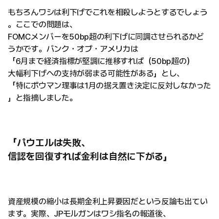
もちろんワシは利下げでこれを相殺しようとするでしょう
。ここでの問題は、
FOMCメンバーを50bp超の利下げに同調させられるかど
うかです。バンク・オブ・アメリカは
「6月まで経済指標が堅調に推移すれば（50bp超の）
大幅利下げへの支持が弱まる可能性がある」とし、
「特にボウマン理事は1月の据え置き決定に反対しなかった
」と指摘しました。
「パウエルは失敗、
信認を回復すれば金利は自然に下がる」
資産規模の縮小は長期金利上昇要因だという反論も出てい
ます。実際、JPモルガンはワシ指名の報道後、