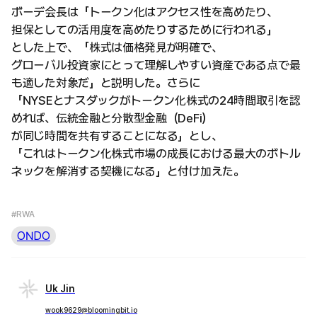
ボーデ会長は「トークン化はアクセス性を高めたり、
担保としての活用度を高めたりするために行われる」
とした上で、「株式は価格発見が明確で、
グローバル投資家にとって理解しやすい資産である点で最
も適した対象だ」と説明した。さらに
「NYSEとナスダックがトークン化株式の24時間取引を認
めれば、伝統金融と分散型金融（DeFi）
が同じ時間を共有することになる」とし、
「これはトークン化株式市場の成長における最大のボトル
ネックを解消する契機になる」と付け加えた。
#RWA
ONDO
Uk Jin
wook9629@bloomingbit.io