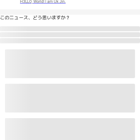
H3LLO, World! I am Uk Jin.
このニュース、どう思いますか？