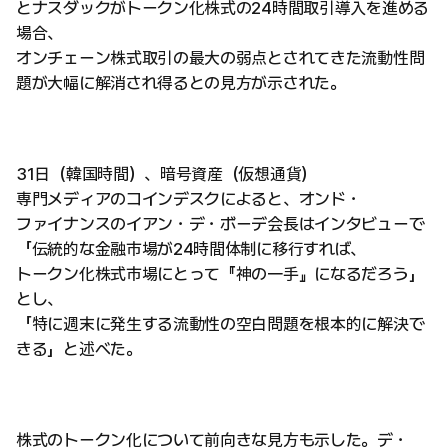
とナスダックがトークン化株式の24時間取引導入を進める
場合、
オンチェーン株式取引の最大の弱点とされてきた流動性問
題が大幅に解消され得るとの見方が示された。
31日（韓国時間）、暗号資産（仮想通貨）
専門メディアのコインデスクによると、オンド・
ファイナンスのイアン・デ・ボーデ会長はインタビューで
「伝統的な金融市場が24時間体制に移行すれば、
トークン化株式市場にとって『神の一手』になるだろう」
とし、
「特に週末に発生する流動性の空白問題を根本的に解決で
きる」と述べた。
株式のトークン化について前向きな見方も示した。デ・