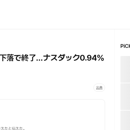
Pi
下落で終了…ナスダック0.94%
出典
終えたと伝えた。