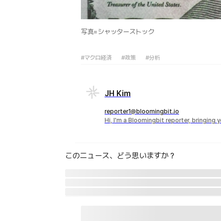
写真=シャッターストック
#マクロ経済
#政策
#分析
JH Kim
reporter1@bloomingbit.io
Hi, I'm a Bloomingbit reporter, bringing
このニュース、どう思いますか？