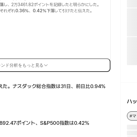
下落
し、2万3461.82ポイントを記録したと明らかにした。
それぞれ
0.36%
、
0.42%下落
して引けたと伝えた。
レンド分析をもっと見る
た。ナスダック総合指数は31日、前日比0.94%
。
ハ
#
92.47ポイント、S&P500指数は0.42%