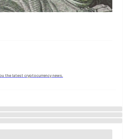
 you the latest cryptocurrency news.