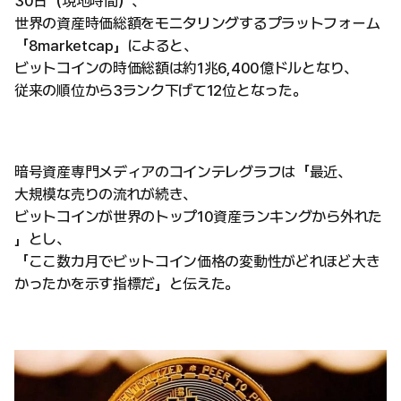
30日（現地時間）、
世界の資産時価総額をモニタリングするプラットフォーム
「8marketcap」によると、
ビットコインの時価総額は約1兆6,400億ドルとなり、
従来の順位から3ランク下げて12位となった。
暗号資産専門メディアのコインテレグラフは「最近、
大規模な売りの流れが続き、
ビットコインが世界のトップ10資産ランキングから外れた
」とし、
「ここ数カ月でビットコイン価格の変動性がどれほど大き
かったかを示す指標だ」と伝えた。