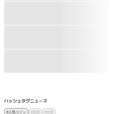
ハッシュタグニュース
#人気コイン
#政策
#分析