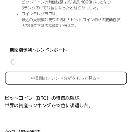
ビットコインの
時価総額
は約1兆6,400億ドルとなり、
3ランク下げて12位になったと明らかにした。
コインテレグラフは、
最近の大規模な
売り
の流れとビットコイン価格の
変動性
拡
大が順位下落の指標だと伝えた。
期間別予測トレンドレポート
中長期のトレンド分析をもっと見る
ビットコイン（BTC）の時価総額が、
世界の資産ランキングで12位に後退した。