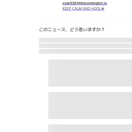
cow5361@bloomingbit.io
KEEP CALM AND HODL🍀
このニュース、どう思いますか？