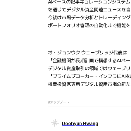
AIベースの記事キュレーションシステム
を通じてデジタル資産関連ニュースを自
今後は市場データ分析とトレーディング
ポートフォリオ管理の自動化まで機能を
オ・ジョンウク ウェーブリッジ代表は
「金融機関が長期計画で構想するAIベ
デジタル資産取引の領域ではウェーブリ
「プライムブローカー・インフラにAI
機関投資家専用デジタル資産市場の新た
#アップデート
Doohyun Hwang