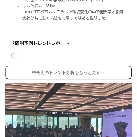
キム代表は、
Vibe
Labsプログラム
はこうした環境変化の中で
起業家と投資
会社
が共に動く方法を実験する場だと説明した。
期間別予測トレンドレポート
中長期のトレンド分析をもっと見る