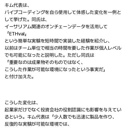
キム代表は、
バイブコーディングを自ら使用して体感した変化を一例と
して挙げた。同氏は、
イーサリアム関連のオンチェーンデータを活用して
「ETHval」
という簡単な実験を短時間で実装した経験を紹介し、
以前はチーム単位で相当の時間を要した作業が個人レベル
でも可能になったと説明した。ただし同氏は
「重要なのは成果物そのものではなく、
こうした作業が可能な環境になったという事実だ」
と付け加えた。
こうした変化は、
起業家だけでなく投資会社の役割認識にも影響を与えてい
るという。キム代表は「少人数でも迅速に製品を作り、
反復的な実験が可能な環境では、