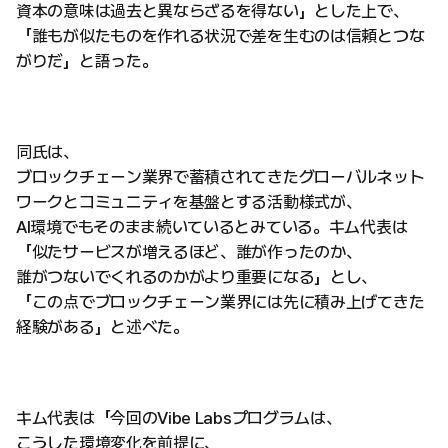
資本の意味は過去と異ならざるを得ない」とした上で、
「誰もが似たものを作れる状況で差を生むのは信頼とつな
がりだ」と語った。
同氏は、
ブロックチェーン業界で蓄積されてきたグローバルネット
ワークとコミュニティを基盤とする活動様式が、
AI環境でもそのまま続いているとみている。キム代表は
「似たサービスが増えるほど、誰が作ったのか、
誰がつないでくれるのかがより重要になる」とし、
「この点でブロックチェーン業界には先に積み上げてきた
経験がある」と述べた。
キム代表は「今回のVibe Labsプログラムは、
こうした環境変化を前提に、