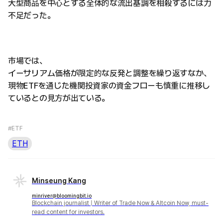
大型商品を中心とする全体的な流出基調を相殺するには力
不足だった。
市場では、
イーサリアム価格が限定的な反発と調整を繰り返すなか、
現物ETFを通じた機関投資家の資金フローも慎重に推移し
ているとの見方が出ている。
#ETF
ETH
Minseung Kang
minriver@bloomingbit.io
Blockchain journalist | Writer of Trade Now & Altcoin Now, must-
read content for investors.