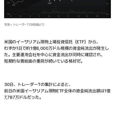
写真 = トレーダーTのX投稿より
米国のイーサリアム現物上場投資信託（ETF）から、
わずか1日で約1億8,000万ドル規模の資金純流出が発生し
た。主要運用会社を中心に資金流出が同時に確認され、
短期的な需給面の重荷が続いている格好だ。
30日、トレーダーTの集計によると、
前日の米国イーサリアム現物ETF全体の資金純流出額は1億
7,787万ドルだった。