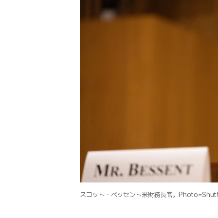
スコット・ベッセント米財務長官。Photo=Shutte