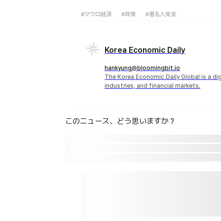
#マクロ経済
#政策
#著名人発言
Korea Economic Daily
hankyung@bloomingbit.io
The Korea Economic Daily Global is a d
industries, and financial markets.
このニュース、どう思いますか？