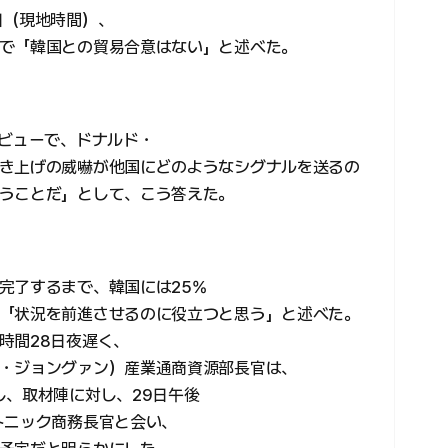
日（現地時間）、
で「韓国との貿易合意はない」と述べた。
タビューで、ドナルド・
き上げの威嚇が他国にどのようなシグナルを送るの
うことだ」として、こう答えた。
完了するまで、韓国には25%
「状況を前進させるのに役立つと思う」と述べた。
時間28日夜遅く、
・ジョングァン）産業通商資源部長官は、
し、取材陣に対し、29日午後
トニック商務長官と会い、