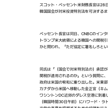
スコット・ベッセント米財務長官は28
韓国国会が対米投資特別法を可決するま
ベッセント長官は同日、CNBCのイン
トランプ米大統領による韓国への関税引
かと問われ、「ただ協定に署名しろとい
同氏は「（国会で対米特別法の）承認が
関税が適用されるのか」という質問に、
政府は米国の宥和に乗り出した。米東部
カナダから米国へ移動した金正官（キム
ワシントンDC近郊のダレス空港に到着
（韓国時間30日午前）にハワード・ラ