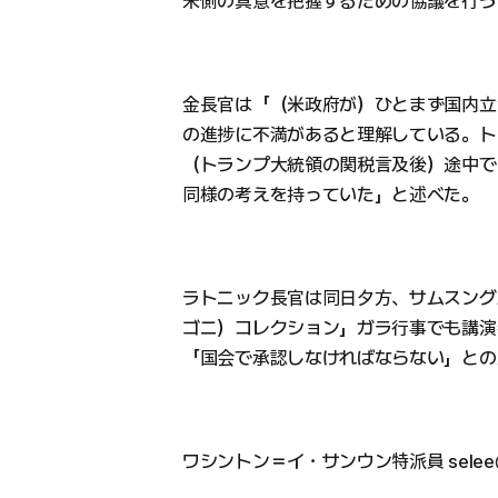
米側の真意を把握するための協議を行う
金長官は「（米政府が）ひとまず国内立
の進捗に不満があると理解している。ト
（トランプ大統領の関税言及後）途中で
同様の考えを持っていた」と述べた。
ラトニック長官は同日夕方、サムスング
ゴニ）コレクション」ガラ行事でも講演
「国会で承認しなければならない」との
ワシントン＝イ・サンウン特派員 selee@h