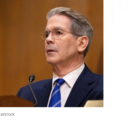
rstock