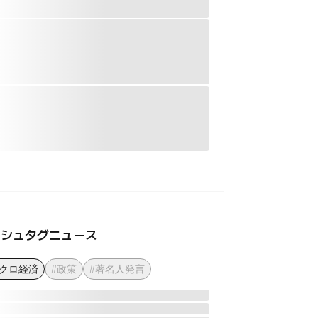
ッシュタグニュース
マクロ経済
#政策
#著名人発言