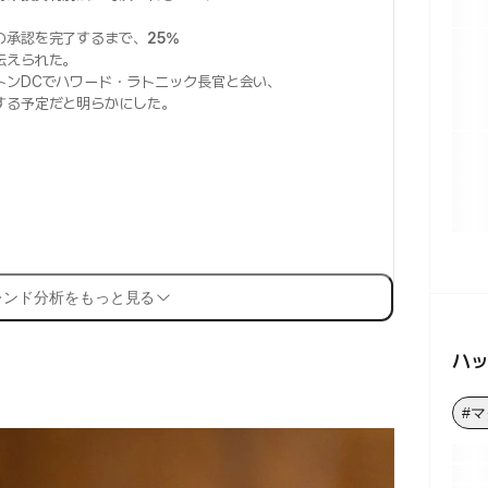
の承認を完了するまで、
25%
伝えられた。
トンDCでハワード・ラトニック長官と会い、
する予定だと明らかにした。
レンド分析をもっと見る
ハ
#