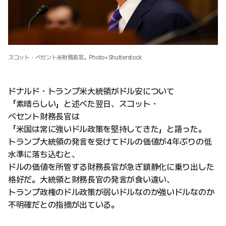
スコット・ベセント米財務長官。Photo=Shutterstock
ドナルド・トランプ米大統領がドル安について
「素晴らしい」と述べた翌日、スコット・
ベセント財務長官は
「米国は常に強いドル政策を堅持してきた」と語った。
トランプ大統領の発言を受けてドルの価値が4年ぶりの低
水準に落ち込むと、
ドルの価値を所管する財務長官が急ぎ鎮静化に乗り出した
格好だ。大統領と財務長官の発言が食い違い、
トランプ政権のドル政策が弱いドルなのか強いドルなのか
不明確だとの指摘が出ている。