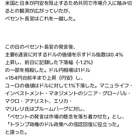
米国と日本が円安を阻止するため共同で市場介入に踏み切
るとの観測が広がっていたが、
ベセント長官はこれを一蹴した。
この日のベセント長官の発言後、
主要6通貨に対するドルの価値を示すドル指数は0.4%
上昇し、前日に記録した下落幅（-1.2%）
の一部を相殺した。ドル円相場は1ドル
=154円台前半まで上昇（円安）し、
ユーロの価値はドルに対して1%下落した。マニュライフ・
インベストメント・マネジメントのシニア・グローバル・
マクロ・アナリスト、エリカ・
マリレリ氏はブルームバーグに対し、
「ベセントの発言は市場の懸念を落ち着かせた」とし、
「トランプ政権のドル政策への信認回復に役立った」
と語った。