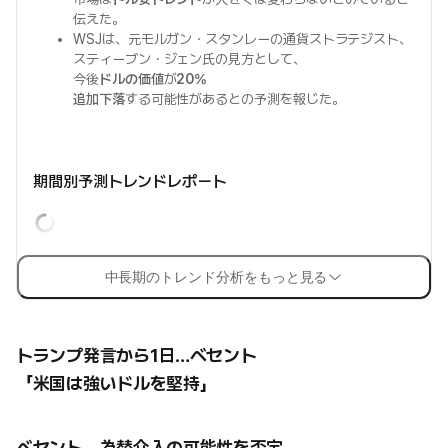
伝えた。
WSJは、元モルガン・スタンレーの通貨ストラテジスト、
スティーブン・ジェン氏の見方として、
今後
ドルの価値
が
20%
追加下落
する可能性があるとの予測を報じた。
期間別予測トレンドレポート
中長期のトレンド分析をもっと見る
トランプ発言から1日…ベセント
「米国は強いドルを堅持」
ベセント、為替介入の可能性を否定