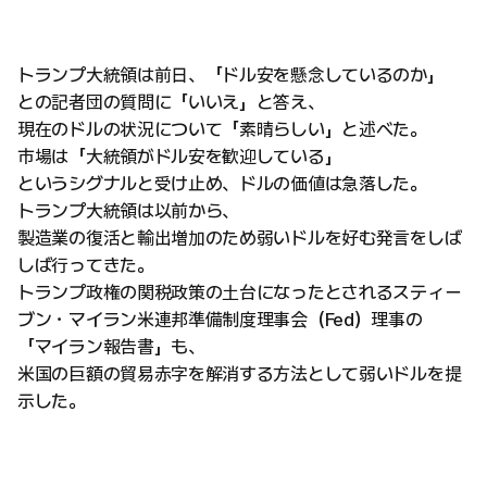
トランプ大統領は前日、「ドル安を懸念しているのか」
との記者団の質問に「いいえ」と答え、
現在のドルの状況について「素晴らしい」と述べた。
市場は「大統領がドル安を歓迎している」
というシグナルと受け止め、ドルの価値は急落した。
トランプ大統領は以前から、
製造業の復活と輸出増加のため弱いドルを好む発言をしば
しば行ってきた。
トランプ政権の関税政策の土台になったとされるスティー
ブン・マイラン米連邦準備制度理事会（Fed）理事の
「マイラン報告書」も、
米国の巨額の貿易赤字を解消する方法として弱いドルを提
示した。