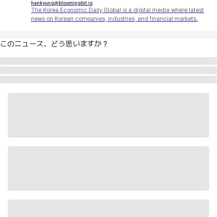
hankyung@bloomingbit.io
The Korea Economic Daily Global is a digital media where latest
news on Korean companies, industries, and financial markets.
このニュース、どう思いますか？