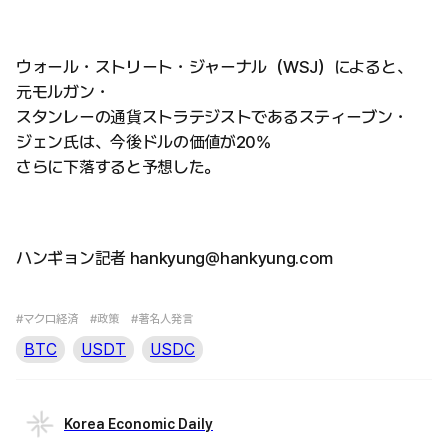
ウォール・ストリート・ジャーナル（WSJ）によると、
元モルガン・
スタンレーの通貨ストラテジストであるスティーブン・
ジェン氏は、今後ドルの価値が20%
さらに下落すると予想した。
ハンギョン記者 hankyung@hankyung.com
#マクロ経済
#政策
#著名人発言
BTC
USDT
USDC
Korea Economic Daily