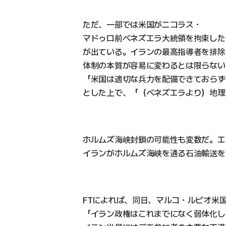
ただ、一部では米国がニコラス・
マドゥロ前ベネズエラ大統領を拘束した
が出ている。イランの最高指導者を排除
体制の本質が容易に変わるとは限らない
「米国は適切な兵力を配備できておらず
とした上で、「（ベネズエラより）地理
ホルムズ海峡封鎖の可能性も変数だ。エ
イランがホルムズ海峡を通る石油輸送を
FTによれば、同日、マルコ・ルビオ米
「イラン政権はこれまでになく弱体化し