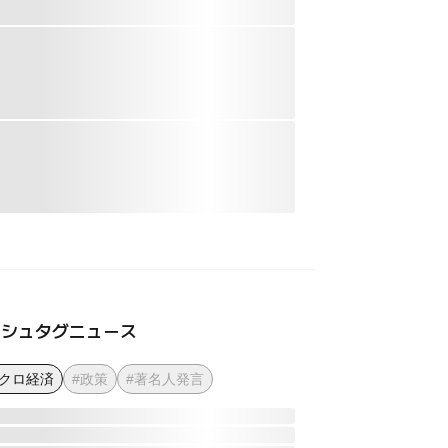
ッシュタグニュース
マクロ経済
#政策
#著名人発言