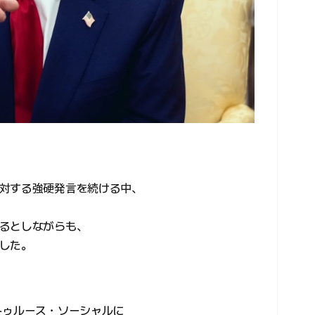
対する強硬発言を続ける中、
るとしながらも、
した。
トゥルース・ソーシャルに