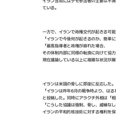
イラン当局にはデモ参加者の主要な不満
ている。
一方で、イランで政権交代が起きる可能
「イランで今後何が起きるのか、簡単に
「最高指導者と政権が崩れた場合、
その体制内部に同様の転換に向けて協力
現在議論している以上に複雑な状況が展
イランは米国の脅しに即座に反応した。
「イランは昨年6月の戦争時より、はる
と投稿した。同時にアラクチ外相は「相
「こうした協議は強制、脅し、威嚇なし
イランの平和的核技術に対する権利を保