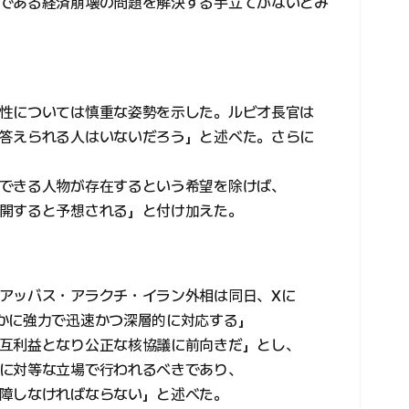
である経済崩壊の問題を解決する手立てがないとみ
性については慎重な姿勢を示した。ルビオ長官は
答えられる人はいないだろう」と述べた。さらに
できる人物が存在するという希望を除けば、
開すると予想される」と付け加えた。
アッバス・アラクチ・イラン外相は同日、Xに
かに強力で迅速かつ深層的に対応する」
互利益となり公正な核協議に前向きだ」とし、
に対等な立場で行われるべきであり、
障しなければならない」と述べた。