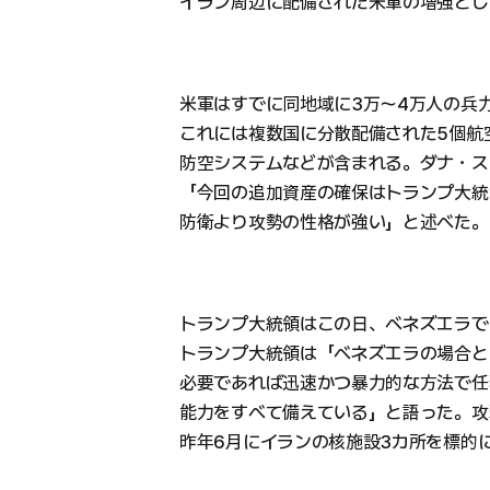
イラン周辺に配備された米軍の増強とし
米軍はすでに同地域に3万〜4万人の兵
これには複数国に分散配備された5個航
防空システムなどが含まれる。ダナ・ス
「今回の追加資産の確保はトランプ大統
防衛より攻勢の性格が強い」と述べた。
トランプ大統領はこの日、ベネズエラで
トランプ大統領は「ベネズエラの場合と
必要であれば迅速かつ暴力的な方法で任
能力をすべて備えている」と語った。攻
昨年6月にイランの核施設3カ所を標的