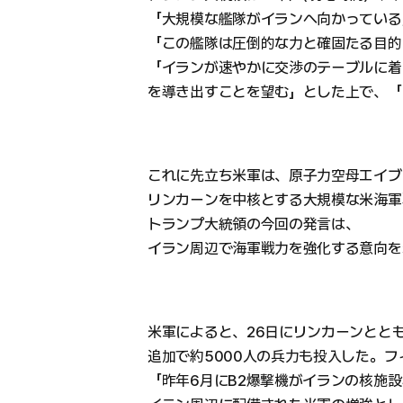
「大規模な艦隊がイランへ向かっている
「この艦隊は圧倒的な力と確固たる目的
「イランが速やかに交渉のテーブルに着
を導き出すことを望む」とした上で、「
これに先立ち米軍は、原子力空母エイブ
リンカーンを中核とする大規模な米海軍
トランプ大統領の今回の発言は、
イラン周辺で海軍戦力を強化する意向を
米軍によると、26日にリンカーンとと
追加で約5000人の兵力も投入した。フ
「昨年6月にB2爆撃機がイランの核施設