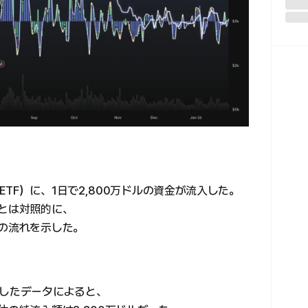
TF）に、1日で2,800万ドルの資金が流入した。
のとは対照的に、
入の流れを示した。
計したデータによると、