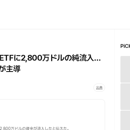
Pi
TFに2,800万ドルの純流入…
が主導
出典
2,800万ドルの資金が流入したと伝えた。