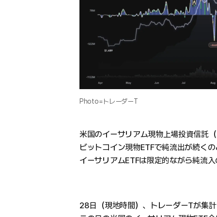
Photo=トレーダーT
米国のイーサリアム現物上場投資信託（E
ビットコイン現物ETFで純流出が続く
イーサリアムETFは限定的ながら純流
28日（現地時間）、トレーダーTが集