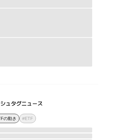
ッシュタグニュース
TFの動き
#ETF