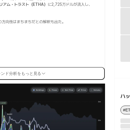
リアム・トラスト（ETHA）
に2,725万ドルが流入し、
。
の方向性はまちまちだとの解釈も出た。
レンド分析をもっと見る
ハ
#E