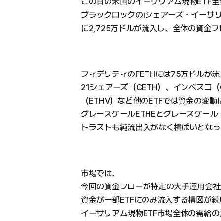
この日の米国のイーサリアム現物ETF全
ブラックロックのiシェアーズ・イーサリ
に2,725万ドルが流入し、全体の資金
フィデリティのFETHには75万ドルが
21シェアーズ（CETH）、インベスコ（
（ETHV）など他のETFでは資金の変
グレースケールETHEとグレースケール
トラストも純流出入がなく横ばいとなっ
市場では、
今回の資金フローが特定の大手運用会社
資金が一部ETFにのみ流入する構図が
イーサリアム現物ETF市場全体の需給