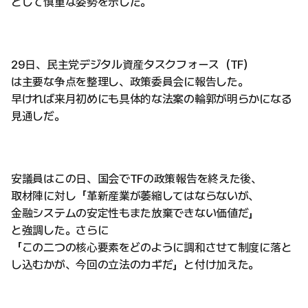
として慎重な姿勢を示した。
29日、民主党デジタル資産タスクフォース（TF）
は主要な争点を整理し、政策委員会に報告した。
早ければ来月初めにも具体的な法案の輪郭が明らかになる
見通しだ。
安議員はこの日、国会でTFの政策報告を終えた後、
取材陣に対し「革新産業が萎縮してはならないが、
金融システムの安定性もまた放棄できない価値だ」
と強調した。さらに
「この二つの核心要素をどのように調和させて制度に落と
し込むかが、今回の立法のカギだ」と付け加えた。