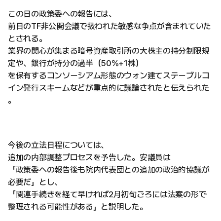
この日の政策委への報告には、
前日のTF非公開会議で扱われた敏感な争点が含まれていた
とされる。
業界の関心が集まる暗号資産取引所の大株主の持分制限規
定や、銀行が持分の過半（50%+1株）
を保有するコンソーシアム形態のウォン建てステーブルコ
イン発行スキームなどが重点的に議論されたと伝えられた
。
今後の立法日程については、
追加の内部調整プロセスを予告した。安議員は
「政策委への報告後も院内代表団との追加の政治的協議が
必要だ」とし、
「関連手続きを経て早ければ2月初旬ごろには法案の形で
整理される可能性がある」と説明した。