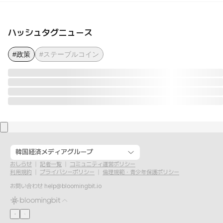
ハッシュタグニュース
#政策
#ステーブルコイン
韓国経済メディアグループ
おしらせ
記者一覧
コミュニティ運営ポリシー
利用規約
プライバシーポリシー
倫理規範・青少年保護ポリシー
お問い合わせ
help@bloomingbit.io