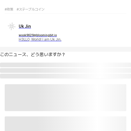
#政策
#ステーブルコイン
Uk Jin
wook9629@bloomingbit.io
H3LLO, World! I am Uk Jin.
このニュース、どう思いますか？