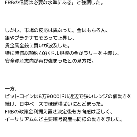
FRBの信認は必要な水準にある」と強調した。
しかし、市場の反応は異なった。金はもちろん、
銀やプラチナもそろって上昇し、
貴金属全般に買いが波及した。
特に時価総額約40兆ドル規模の金がラリーを主導し、
安全資産志向が再び強まったとの見方だ。
一方、
ビットコインは8万9000ドル近辺で狭いレンジの値動きを
続け、日中ベースでほぼ横ばいにとどまった。
FRBの政策金利据え置き決定後も方向感は乏しく、
イーサリアムなど主要暗号資産も同様の動きを示した。