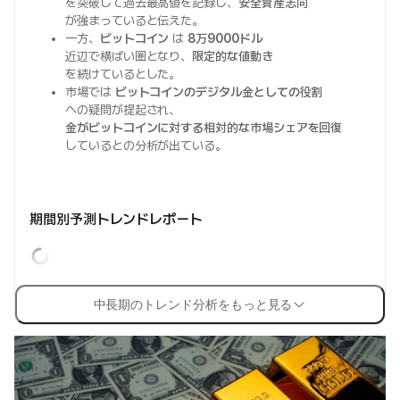
を突破して過去最高値を記録し、
安全資産志向
が強まっていると伝えた。
一方、
ビットコイン
は
8万9000ドル
近辺で横ばい圏となり、
限定的な値動き
を続けているとした。
市場では
ビットコインのデジタル金としての役割
への疑問が提起され、
金がビットコインに対する相対的な市場シェアを回復
しているとの分析が出ている。
期間別予測トレンドレポート
中長期のトレンド分析をもっと見る