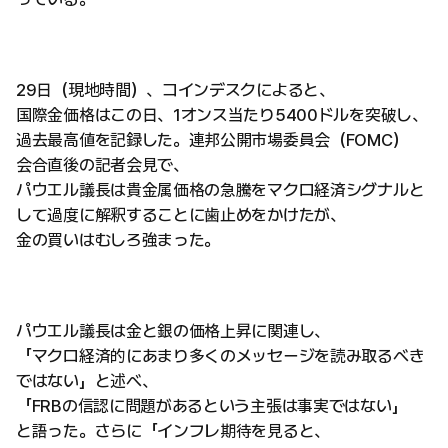
29日（現地時間）、コインデスクによると、
国際金価格はこの日、1オンス当たり5400ドルを突破し、
過去最高値を記録した。連邦公開市場委員会（FOMC）
会合直後の記者会見で、
パウエル議長は貴金属価格の急騰をマクロ経済シグナルと
して過度に解釈することに歯止めをかけたが、
金の買いはむしろ強まった。
パウエル議長は金と銀の価格上昇に関連し、
「マクロ経済的にあまり多くのメッセージを読み取るべき
ではない」と述べ、
「FRBの信認に問題があるという主張は事実ではない」
と語った。さらに「インフレ期待を見ると、