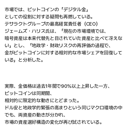
市場では、ビットコインの「デジタル金」
としての役割に対する疑問も再燃している。
テサラクトグループの最高経営責任者（CEO）
ジェームズ・ハリス氏は、「現在の市場環境では、
暗号資産は本来代替先と目されていた資産と比べて冴えな
い」とし、「地政学・財政リスクの再評価の過程で、
金がビットコインに対する相対的な市場シェアを回復して
いる」と分析した。
実際、金価格は過去1年間で90%以上上昇した一方、
ビットコインは同期間、
相対的に限定的な動きにとどまった。
ドル安と地政学的緊張の高まりという同じマクロ環境の中
でも、両資産の動きが分かれ、
市場の資産選好構造の変化が再び試されている。