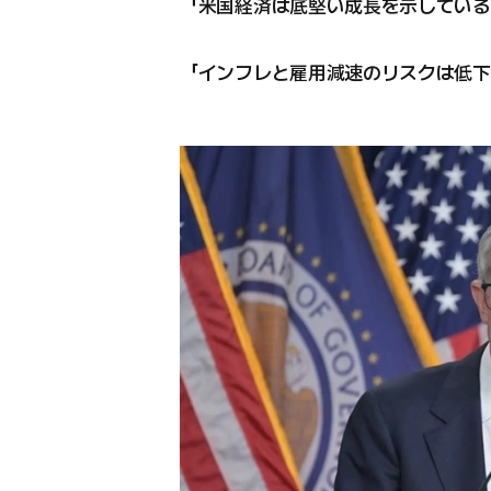
「米国経済は底堅い成長を示している
「インフレと雇用減速のリスクは低下