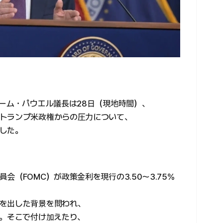
ローム・パウエル議長は28日（現地時間）、
トランプ米政権からの圧力について、
した。
（FOMC）が政策金利を現行の3.50〜3.75%
を出した背景を問われ、
い。そこで付け加えたり、