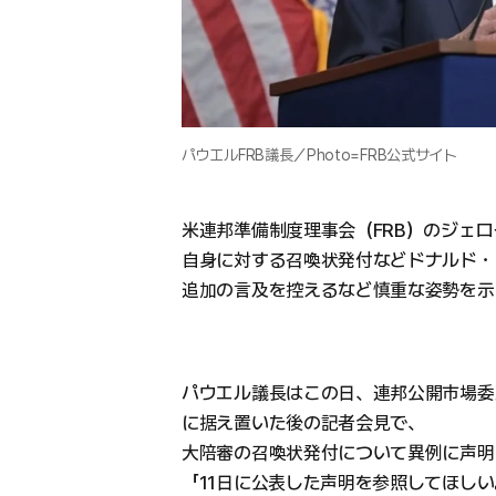
パウエルFRB議長／Photo=FRB公式サイト
米連邦準備制度理事会（FRB）のジェ
自身に対する召喚状発付などドナルド・
追加の言及を控えるなど慎重な姿勢を示
パウエル議長はこの日、連邦公開市場委員会
に据え置いた後の記者会見で、
大陪審の召喚状発付について異例に声明
「11日に公表した声明を参照してほし