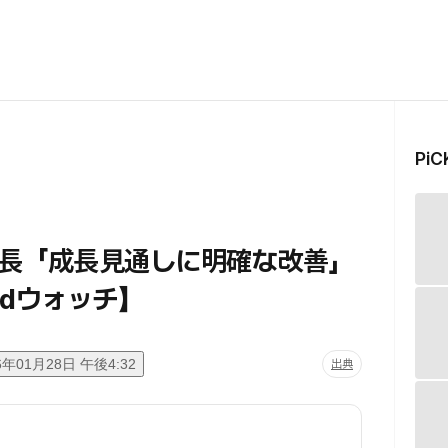
Pi
長「成長見通しに明確な改善」
edウォッチ】
6年01月28日 午後4:32
出典