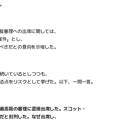
。
高裁審理への出席に関しては、
的案件」とし、
るべきだとの意向を示唆した。
続いているとしつつも、
る点をリスクとして挙げた。以下、一問一答。
最高裁の審理に直接出席した。スコット・
だと批判した。なぜ出席し、