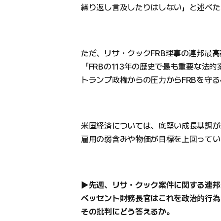
繰り返し言及したりはしない」と述べた
ただ、リサ・クックFRB理事の連邦最
「FRBの113年の歴史で最も重要な法
トランプ政権からの圧力からFRBを守
米国経済については、底堅い成長基調が
雇用の弱含みや物価が目標を上回ってい
▶先週、リサ・クック案件に関する連邦
ベッセント財務長官はこれを政治的行為
その批判にどう答えるか。