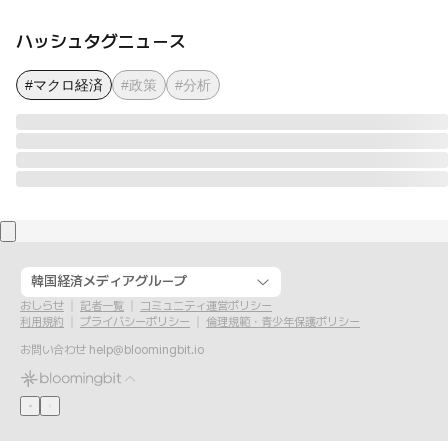
ハッシュタグニュース
#マクロ経済
#政策
#分析
韓国経済メディアグループ
おしらせ
記者一覧
コミュニティ運営ポリシー
利用規約
プライバシーポリシー
倫理規範・青少年保護ポリシー
お問い合わせ
help@bloomingbit.io