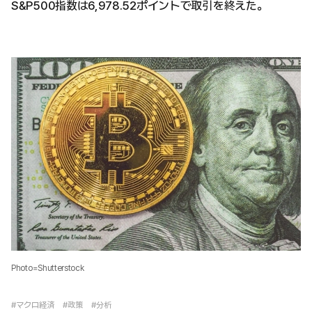
S&P500指数は6,978.52ポイントで取引を終えた。
Photo=Shutterstock
#マクロ経済
#政策
#分析