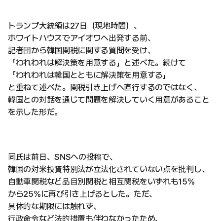
トランプ大統領は27日（現地時間）、
ホワイトハウスでアイオワへ出発する前、
記者団から韓国関税に関する質問を受け、
「われわれは解決策を用意する」と述べた。続けて
「われわれは韓国とともに解決策を用意する」
と重ねて述べた。関税引き上げへ直行するのではなく、
韓国との対話を通じて問題を解決していく用意があること
を示した形だ。
同氏は前日、SNSへの投稿で、
韓国の対米投資特別法が立法化されていない点を批判し、
自動車関税など品目別関税と相互関税をいずれも15%
から25%に再び引き上げるとした。ただ、
具体的な期限には触れず、
行政命令など法的措置も伴わなかったため、