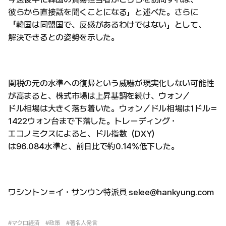
彼らから直接話を聞くことになる」と述べた。さらに
「韓国は同盟国で、反感があるわけではない」として、
解決できるとの姿勢を示した。
関税の元の水準への復帰という威嚇が現実化しない可能性
が高まると、株式市場は上昇基調を続け、ウォン／
ドル相場は大きく落ち着いた。ウォン／ドル相場は1ドル＝
1422ウォン台まで下落した。トレーディング・
エコノミクスによると、ドル指数（DXY）
は96.084水準と、前日比で約0.14%低下した。
ワシントン＝イ・サンウン特派員 selee@hankyung.com
#マクロ経済
#政策
#著名人発言