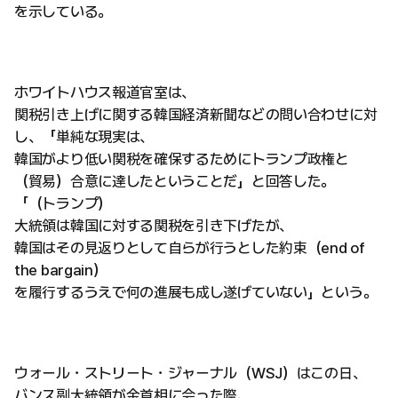
を示している。
ホワイトハウス報道官室は、
関税引き上げに関する韓国経済新聞などの問い合わせに対
し、「単純な現実は、
韓国がより低い関税を確保するためにトランプ政権と
（貿易）合意に達したということだ」と回答した。
「（トランプ）
大統領は韓国に対する関税を引き下げたが、
韓国はその見返りとして自らが行うとした約束（end of
the bargain）
を履行するうえで何の進展も成し遂げていない」という。
ウォール・ストリート・ジャーナル（WSJ）はこの日、
バンス副大統領が金首相に会った際、