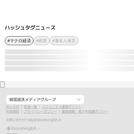
ハッシュタグニュース
#マクロ経済
#政策
#著名人発言
韓国経済メディアグループ
おしらせ
記者一覧
コミュニティ運営ポリシー
利用規約
プライバシーポリシー
倫理規範・青少年保護ポリシー
お問い合わせ
help@bloomingbit.io