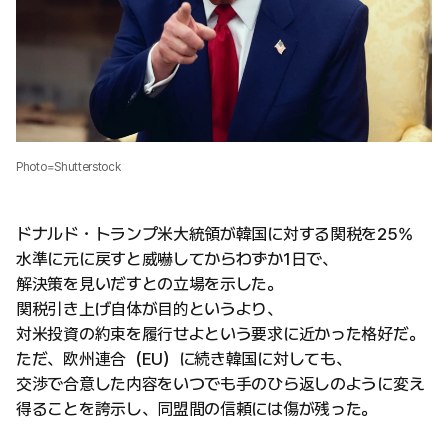
Photo=Shutterstock
ドナルド・トランプ米大統領が韓国に対する関税を25%
水準に元に戻すと威嚇してからわずか1日で、
解決策を見いだすとの立場を示した。
関税引き上げ自体が目的というより、
対米投資の約束を履行せよという要求に近かった格好だ。
ただ、欧州連合（EU）に続き韓国に対しても、
交渉で合意した内容をいつでも手のひら返しのように変え
得ることを誇示し、同盟間の信頼には傷が残った。