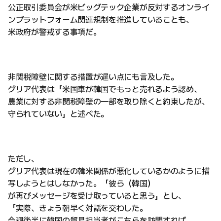
公正取引委員会が米ビッグテック企業が反対するオンライ
ンプラットフォーム関連規制を推進していることも、
米政府が警戒する事項だ。
非関税障壁に関する措置が遅い点にも言及した。
グリア代表は「米国車が韓国でもっと売れるよう認め、
農業に対する非関税障壁の一部を取り除くと約束したが、
守られていない」と述べた。
ただし、
グリア代表は現在の韓米関係が悪化しているかのように描
写しようとはしなかった。「彼ら（韓国）
が再びメッセージを受け取っていると思う」とし、
「実際、きょう朝早く対話を交わした。
今週後半に韓国の貿易担当者がこちらを訪問すれば、