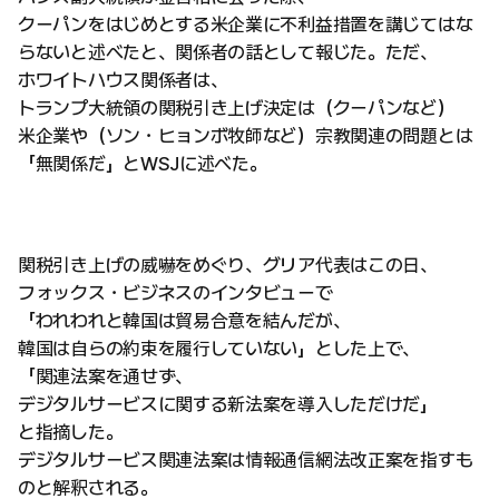
クーパンをはじめとする米企業に不利益措置を講じてはな
らないと述べたと、関係者の話として報じた。ただ、
ホワイトハウス関係者は、
トランプ大統領の関税引き上げ決定は（クーパンなど）
米企業や（ソン・ヒョンボ牧師など）宗教関連の問題とは
「無関係だ」とWSJに述べた。
関税引き上げの威嚇をめぐり、グリア代表はこの日、
フォックス・ビジネスのインタビューで
「われわれと韓国は貿易合意を結んだが、
韓国は自らの約束を履行していない」とした上で、
「関連法案を通せず、
デジタルサービスに関する新法案を導入しただけだ」
と指摘した。
デジタルサービス関連法案は情報通信網法改正案を指すも
のと解釈される。