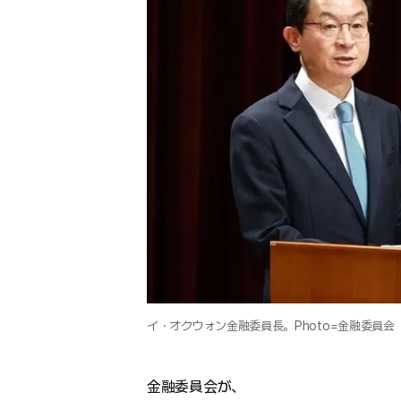
イ・オクウォン金融委員長。Photo=金融委員会
金融委員会が、