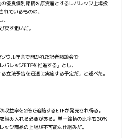
内の優良個別銘柄を原資産とするレバレッジ上場投
場されているものの、
し、
び戻す狙いだ。
府ソウル庁舎で開かれた記者懇談会で
レバレッジETFを推進する」とし、
する立法予告を迅速に実施する予定だ」と述べた。
次収益率を2倍で追随するETFが発売され得る。
上を組み入れる必要がある。単一銘柄の比率も30%
レッジ商品の上場が不可能な仕組みだ。