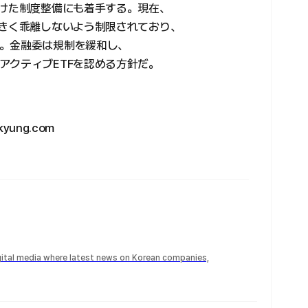
向けた制度整備にも着手する。現在、
大きく乖離しないよう制限されており、
。金融委は規制を緩和し、
アクティブETFを認める方針だ。
yung.com
igital media where latest news on Korean companies,