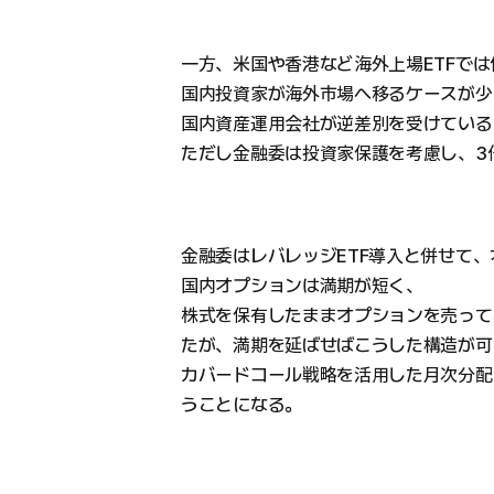
一方、米国や香港など海外上場ETFで
国内投資家が海外市場へ移るケースが少
国内資産運用会社が逆差別を受けている
ただし金融委は投資家保護を考慮し、3
金融委はレバレッジETF導入と併せて
国内オプションは満期が短く、
株式を保有したままオプションを売って
たが、満期を延ばせばこうした構造が可
カバードコール戦略を活用した月次分配
うことになる。