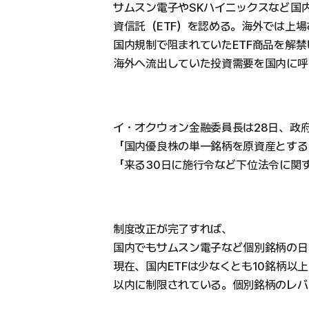
サムスン電子やSKハイニックスなど国
資信託（ETF）を認める。海外では上
国内規制で阻まれていたETF商品を解禁
海外へ流出していた投資需要を国内に呼
イ・オクウォン金融委員長は28日、政
「国内優良株の単一銘柄を原資産とする
「来る30日に施行令など下位法令に関
制度改正が完了すれば、
国内でもサムスン電子など個別銘柄の日
現在、国内ETFは少なくとも10銘柄以
以内に制限されている。個別銘柄のレバ