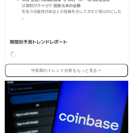
は規制が不十分で
投資元本の全額
を失う可能性があるとの見解を示してきたと明らかにした
。
期間別予測トレンドレポート
中長期のトレンド分析をもっと見る