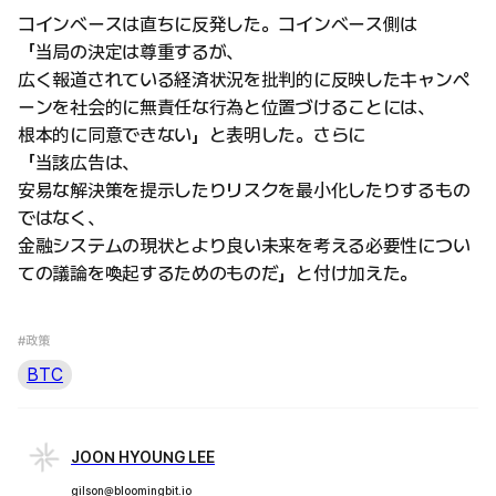
コインベースは直ちに反発した。コインベース側は
「当局の決定は尊重するが、
広く報道されている経済状況を批判的に反映したキャンペ
ーンを社会的に無責任な行為と位置づけることには、
根本的に同意できない」と表明した。さらに
「当該広告は、
安易な解決策を提示したりリスクを最小化したりするもの
ではなく、
金融システムの現状とより良い未来を考える必要性につい
ての議論を喚起するためのものだ」と付け加えた。
#政策
BTC
JOON HYOUNG LEE
gilson@bloomingbit.io