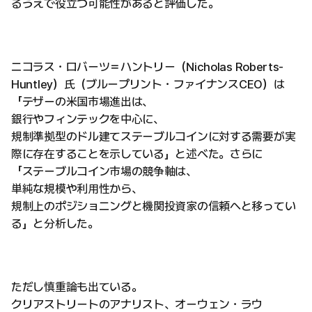
るうえで役立つ可能性があると評価した。
ニコラス・ロバーツ＝ハントリー（Nicholas Roberts-
Huntley）氏（ブループリント・ファイナンスCEO）は
「テザーの米国市場進出は、
銀行やフィンテックを中心に、
規制準拠型のドル建てステーブルコインに対する需要が実
際に存在することを示している」と述べた。さらに
「ステーブルコイン市場の競争軸は、
単純な規模や利用性から、
規制上のポジショニングと機関投資家の信頼へと移ってい
る」と分析した。
ただし慎重論も出ている。
クリアストリートのアナリスト、オーウェン・ラウ