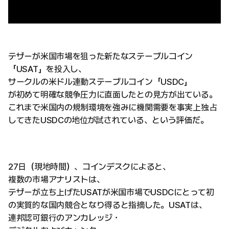
テザーが米国市場を狙った新たなステーブルコイン
「USAT」を投入し、
サークルの米ドル連動ステーブルコイン「USDC」
が初めて明確な競争圧力に直面したとの見方が出ている。
これまで米国内の規制環境を強みに機関需要を事実上独占
してきたUSDCの地位が試されている、という評価だ。
27日（現地時間）、コインデスクによると、
複数の市場アナリストは、
テザーが立ち上げたUSATが米国市場でUSDCにとって初
の実質的な国内競合となり得ると指摘した。USATは、
連邦認可銀行のアンカレッジ・