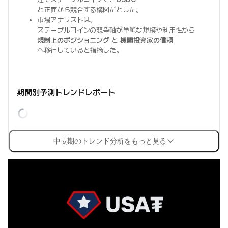
と正面から競合する構図だとした。
市場アナリストは、
ステーブルコインの競争軸が単純な規模や利用性から
規制上のポジショニング
と
機関投資家の信頼
へ移行していると指摘した。
期間別予測トレンドレポート
中長期のトレンド分析をもっと見る