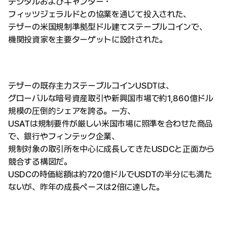
デジタルおよびキャンター・
フィッツジェラルドとの協業を通じて投入された、
テザーの米国規制準拠型ドル建てステーブルコインで、
機関投資家を主要ターゲットに設計された。
テザーの既存主力ステーブルコインUSDTは、
グローバルな暗号資産取引や新興国市場で約1,860億ドル
規模の圧倒的シェアを誇る。一方、
USATは規制要件が厳しい米国市場に照準を合わせた商品
で、銀行やフィンテック企業、
規制対象の取引所を中心に成長してきたUSDCと正面から
競合する構図だ。
USDCの時価総額は約720億ドルでUSDTの半分にも満た
ないが、昨年の成長ペースは2倍に達した。