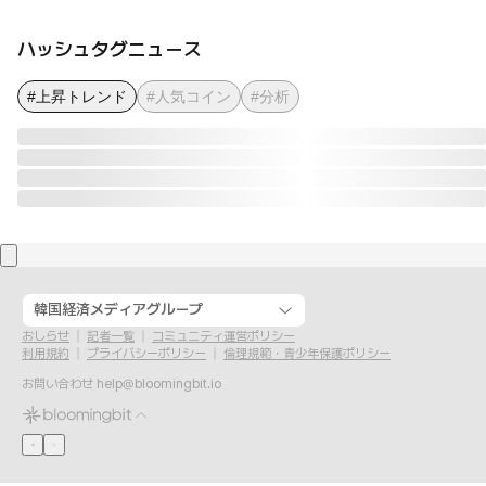
ハッシュタグニュース
#上昇トレンド
#人気コイン
#分析
韓国経済メディアグループ
おしらせ
記者一覧
コミュニティ運営ポリシー
利用規約
プライバシーポリシー
倫理規範・青少年保護ポリシー
お問い合わせ
help@bloomingbit.io