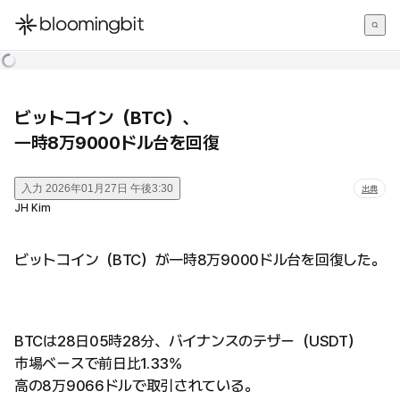
한국어
English
日本語
ビットコイン（BTC）、
一時8万9000ドル台を回復
入力
2026年01月27日 午後3:30
出典
JH Kim
ビットコイン（BTC）が一時8万9000ドル台を回復した。
BTCは28日05時28分、バイナンスのテザー（USDT）
市場ベースで前日比1.33%
高の8万9066ドルで取引されている。