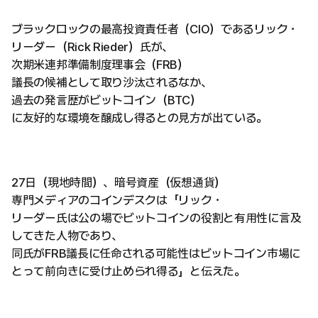
ブラックロックの最高投資責任者（CIO）であるリック・
リーダー（Rick Rieder）氏が、
次期米連邦準備制度理事会（FRB）
議長の候補として取り沙汰されるなか、
過去の発言歴がビットコイン（BTC）
に友好的な環境を醸成し得るとの見方が出ている。
27日（現地時間）、暗号資産（仮想通貨）
専門メディアのコインデスクは「リック・
リーダー氏は公の場でビットコインの役割と有用性に言及
してきた人物であり、
同氏がFRB議長に任命される可能性はビットコイン市場に
とって前向きに受け止められ得る」と伝えた。