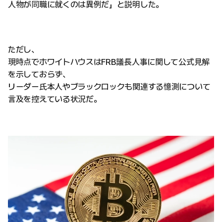
人物が同職に就くのは異例だ」と説明した。
ただし、
現時点でホワイトハウスはFRB議長人事に関して公式見解
を示しておらず、
リーダー氏本人やブラックロックも関連する憶測について
言及を控えている状況だ。