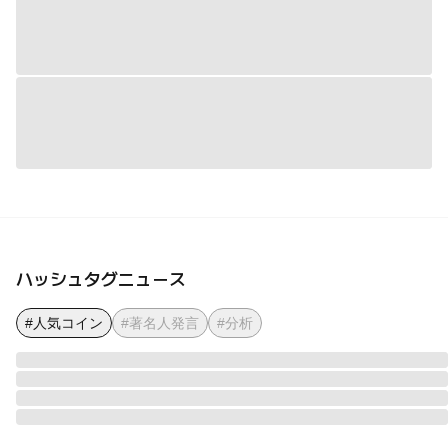
ハッシュタグニュース
#人気コイン
#著名人発言
#分析