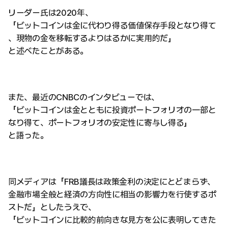
リーダー氏は2020年、
「ビットコインは金に代わり得る価値保存手段となり得て
、現物の金を移転するよりはるかに実用的だ」
と述べたことがある。
また、最近のCNBCのインタビューでは、
「ビットコインは金とともに投資ポートフォリオの一部と
なり得て、ポートフォリオの安定性に寄与し得る」
と語った。
同メディアは「FRB議長は政策金利の決定にとどまらず、
金融市場全般と経済の方向性に相当の影響力を行使するポ
ストだ」としたうえで、
「ビットコインに比較的前向きな見方を公に表明してきた