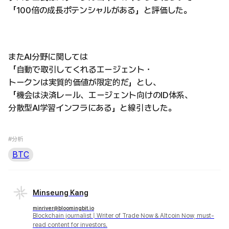
「100倍の成長ポテンシャルがある」と評価した。
またAI分野に関しては
「自動で取引してくれるエージェント・
トークンは実質的価値が限定的だ」とし、
「機会は決済レール、エージェント向けのID体系、
分散型AI学習インフラにある」と線引きした。
#分析
BTC
Minseung Kang
minriver@bloomingbit.io
Blockchain journalist | Writer of Trade Now & Altcoin Now, must-
read content for investors.