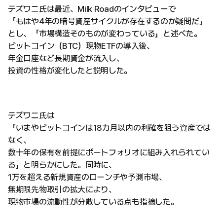
テズワニ氏は最近、Milk Roadのインタビューで
「もはや4年の暗号資産サイクルが存在するのか疑問だ」
とし、「市場構造そのものが変わっている」と述べた。
ビットコイン（BTC）現物ETFの導入後、
年金口座など長期資金が流入し、
投資の性格が変化したと説明した。
テズワニ氏は
「いまやビットコインは18カ月以内の利確を狙う資産では
なく、
数十年の保有を前提にポートフォリオに組み入れられてい
る」と明らかにした。同時に、
1万を超える新規資産のローンチや予測市場、
無期限先物取引の拡大により、
現物市場の流動性が分散している点も指摘した。