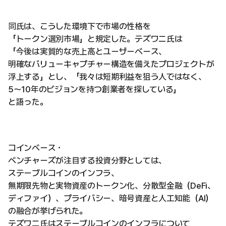
同氏は、こうした環境下で市場の性格を
「トークン選別市場」と規定した。テズワニ氏は
「今後は実質的な売上高とユーザーベース、
明確なバリューキャプチャー構造を備えたプロジェクトが
浮上する」とし、「我々は短期利益を狙う人ではなく、
5〜10年のビジョンを持つ創業者を探している」
と語った。
コインベース・
ベンチャーズが注目する投資分野としては、
ステーブルコインのインフラ、
無期限先物と実物資産のトークン化、分散型金融（DeFi、
ディファイ）、プライバシー、暗号資産と人工知能（AI）
の融合が挙げられた。
テズワニ氏はステーブルコインのインフラについて