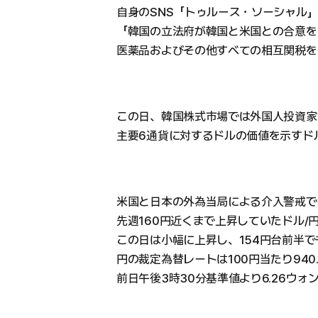
自身のSNS「トゥルース・ソーシャル
「韓国の立法府が韓国と米国との合意を
医薬品およびその他すべての相互関税を
この日、韓国株式市場では外国人投資家
主要6通貨に対するドルの価値を示すドル指
米国と日本の外為当局による介入警戒で
先週160円近くまで上昇していたドル/
この日は小幅に上昇し、154円台前半で
円の裁定為替レートは100円当たり940
前日午後3時30分基準値より6.26ウォ