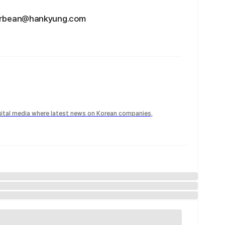
an@hankyung.com
igital media where latest news on Korean companies,