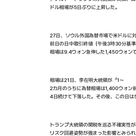
ドル相場が5日ぶりに上昇した。
27日、ソウル外国為替市場で米ドルに
前日の日中取引終値（午後3時30分基準）
相場は9.4ウォン急伸した1,450ウォ
相場は21日、李在明大統領が「1〜
2カ月のうちに為替相場は1,400ウォ
4日続けて下落した。その後、この日は
トランプ大統領の関税を巡る不確実性が
リスク回避姿勢が強まった影響とみられ