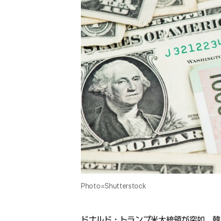
Photo=Shutterstock
ドナルド・トランプ米大統領が突如、韓