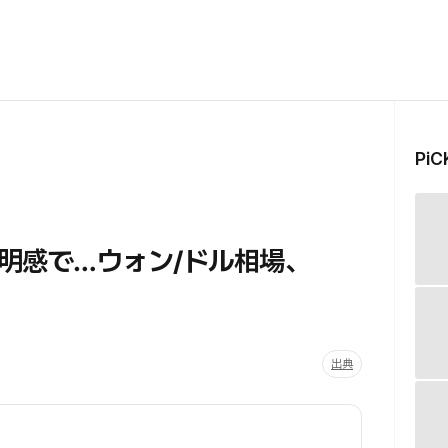
Pi
明感で…ウォン/ドル相場、
出典