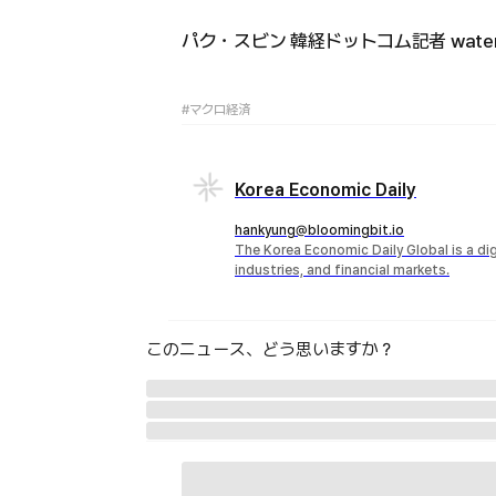
パク・スビン 韓経ドットコム記者 waterbe
#マクロ経済
Korea Economic Daily
hankyung@bloomingbit.io
The Korea Economic Daily Global is a d
industries, and financial markets.
このニュース、どう思いますか？