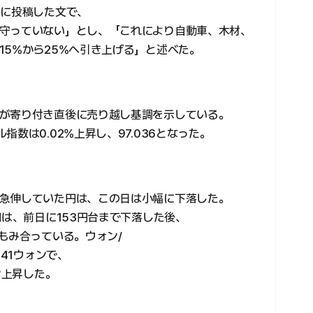
」に投稿した文で、
守っていない」とし、「これにより自動車、木材、
15%から25%へ引き上げる」と述べた。
が寄り付き直後に売り越し基調を示している。
数は0.02%上昇し、97.036となった。
急伸していた円は、この日は小幅に下落した。
円は、前日に153円台まで下落した後、
もみ合っている。ウォン/
.41ウォンで、
ン上昇した。