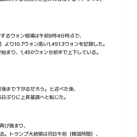
対するウォン相場は午前9時4分時点で、
より10.7ウォン高い1,451.3ウォンを記録した。
ンで始まり、1,450ウォン台前半で上下している。
ン前後まで下がるだろう」と述べた後、
5日ぶりに上昇基調へと転じた。
再び強まり、
る。トランプ大統領は同日午前（韓国時間）、