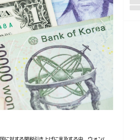
国に対する関税引き上げに言及する中、ウォン/