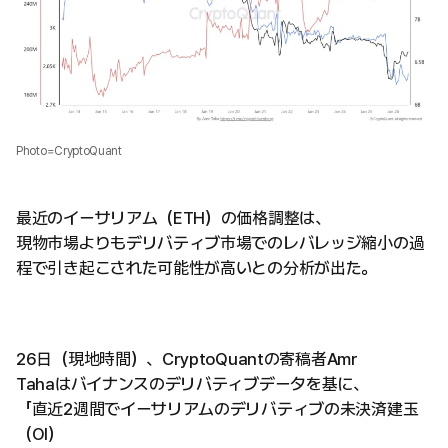
Photo=CryptoQuant
最近のイーサリアム（ETH）の価格調整は、
現物市場よりもデリバティブ市場でのレバレッジ縮小の過
程で引き起こされた可能性が高いとの分析が出た。
26日（現地時間）、CryptoQuantの寄稿者Amr
Tahaはバイナンスのデリバティブデータを基に、
「直近2週間でイーサリアムのデリバティブの未決済建玉
（OI）