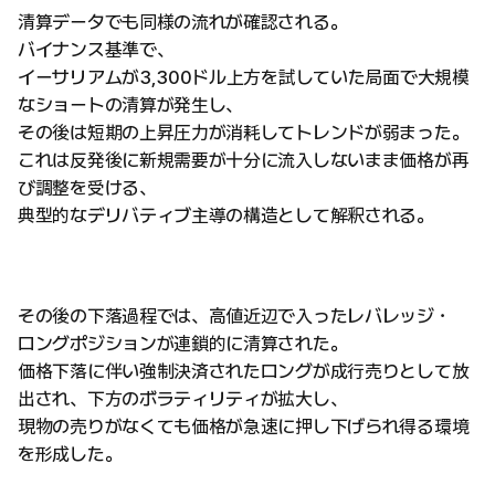
清算データでも同様の流れが確認される。
バイナンス基準で、
イーサリアムが3,300ドル上方を試していた局面で大規模
なショートの清算が発生し、
その後は短期の上昇圧力が消耗してトレンドが弱まった。
これは反発後に新規需要が十分に流入しないまま価格が再
び調整を受ける、
典型的なデリバティブ主導の構造として解釈される。
その後の下落過程では、高値近辺で入ったレバレッジ・
ロングポジションが連鎖的に清算された。
価格下落に伴い強制決済されたロングが成行売りとして放
出され、下方のボラティリティが拡大し、
現物の売りがなくても価格が急速に押し下げられ得る環境
を形成した。