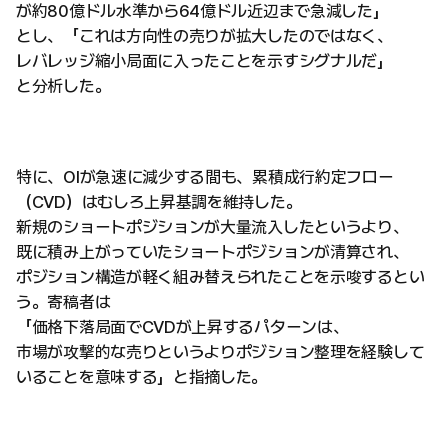
が約80億ドル水準から64億ドル近辺まで急減した」
とし、「これは方向性の売りが拡大したのではなく、
レバレッジ縮小局面に入ったことを示すシグナルだ」
と分析した。
特に、OIが急速に減少する間も、累積成行約定フロー
（CVD）はむしろ上昇基調を維持した。
新規のショートポジションが大量流入したというより、
既に積み上がっていたショートポジションが清算され、
ポジション構造が軽く組み替えられたことを示唆するとい
う。寄稿者は
「価格下落局面でCVDが上昇するパターンは、
市場が攻撃的な売りというよりポジション整理を経験して
いることを意味する」と指摘した。