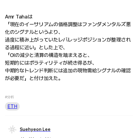
Amr Tahaは
「現在のイーサリアムの価格調整はファンダメンタルズ悪
化のシグナルというより、
過度に積み上がっていたレバレッジポジションが整理され
る過程に近い」とした上で、
「OIの減少と清算の構造を踏まえると、
短期的にはボラティリティが続き得るが、
中期的なトレンド判断には追加の現物需給シグナルの確認
が必要だ」と付け加えた。
#分析
ETH
Suehyeon Lee