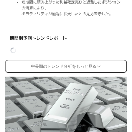
短期間に積み上がった
利益確定売り
と
過熱したポジション
の清算により、
ボラティリティが極端に拡大したとの見方を示した。
期間別予測トレンドレポート
中長期のトレンド分析をもっと見る