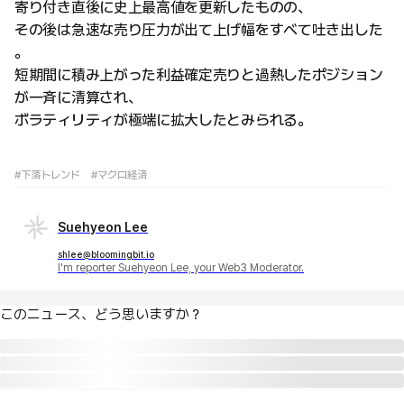
寄り付き直後に史上最高値を更新したものの、
その後は急速な売り圧力が出て上げ幅をすべて吐き出した
。
短期間に積み上がった利益確定売りと過熱したポジション
が一斉に清算され、
ボラティリティが極端に拡大したとみられる。
#下落トレンド
#マクロ経済
Suehyeon Lee
shlee@bloomingbit.io
I'm reporter Suehyeon Lee, your Web3 Moderator.
このニュース、どう思いますか？