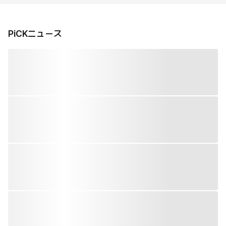
PiCKニュース