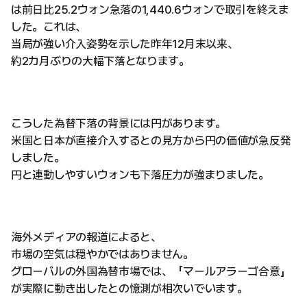
は前日比25.2ウォン急落の1,440.6ウォンで取引を終えま
した。これは、
当局が強い介入姿勢を示した昨年12月末以来、
約2カ月ぶりの大幅下落となります。
こうした為替下落の背景には円があります。
米国と日本が直接介入するとの見方から円の価値が急反発
しました。
円と連動しやすいウォンも下落圧力が強まりました。
海外メディアの報道によると、
市場の空気は穏やかではありません。
グローバルの外国為替市場では、「マールアラーゴ合意」
が実際に動き出したとの憶測が相次いでいます。