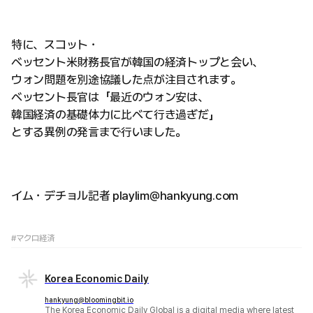
特に、スコット・
ベッセント米財務長官が韓国の経済トップと会い、
ウォン問題を別途協議した点が注目されます。
ベッセント長官は「最近のウォン安は、
韓国経済の基礎体力に比べて行き過ぎだ」
とする異例の発言まで行いました。
イム・デチョル記者 playlim@hankyung.com
#マクロ経済
Korea Economic Daily
hankyung@bloomingbit.io
The Korea Economic Daily Global is a digital media where latest