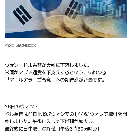
Photo=Shutterstock
ウォン・ドル為替が大幅に下落しました。
米国がアジア通貨を下支えするという、いわゆる
「マールアラーゴ合意」への期待感が背景です。
26日のウォン・
ドル為替は前日比19.7ウォン安の1,446.1ウォンで取引を開
始しました。午後に入って下げ幅が拡大し、
最終的に日中取引の終値（午後3時30分時点）