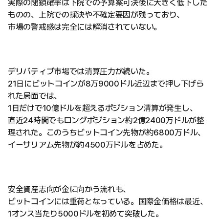
実際の閉鎖確率は下院での予算案可決後に大きく低下した
ものの、上院での採決や不確定要因が残っており、
市場の警戒感は完全には解消されていない。
デリバティブ市場では清算圧力が続いた。
21日にビットコインが8万9000ドル近辺まで押し下げら
れた局面では、
1日だけで10億ドルを超えるポジション清算が発生し、
直近24時間でもロングポジション約2億2400万ドルが整
理された。このうちビットコイン先物が約6800万ドル、
イーサリアム先物が約4500万ドルを占めた。
安全資産志向が金に向かう流れも、
ビットコインには重荷となっている。国際金価格は最近、
1オンス当たり5000ドルを初めて突破した。