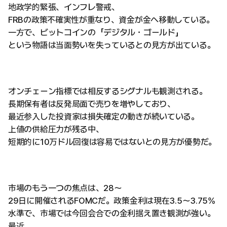
地政学的緊張、インフレ警戒、
FRBの政策不確実性が重なり、資金が金へ移動している。
一方で、ビットコインの「デジタル・ゴールド」
という物語は当面勢いを失っているとの見方が出ている。
オンチェーン指標では相反するシグナルも観測される。
長期保有者は反発局面で売りを増やしており、
最近参入した投資家は損失確定の動きが続いている。
上値の供給圧力が残る中、
短期的に10万ドル回復は容易ではないとの見方が優勢だ。
市場のもう一つの焦点は、28〜
29日に開催されるFOMCだ。政策金利は現在3.5〜3.75%
水準で、市場では今回会合での金利据え置き観測が強い。
最近、