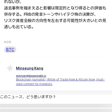
れないが、
過去事例を踏まえると影響は限定的となり得るとの評価も
併存する。FRBの発言トーンやハイテク株の決算が、
リスク資産全般の方向性を左右する可能性が大きいとの見
通しも出ている。
#分析
BTC
Minseung Kang
minriver@bloomingbit.io
Blockchain journalist | Writer of Trade Now & Altcoin Now, must-
read content for investors.
このニュース、どう思いますか？