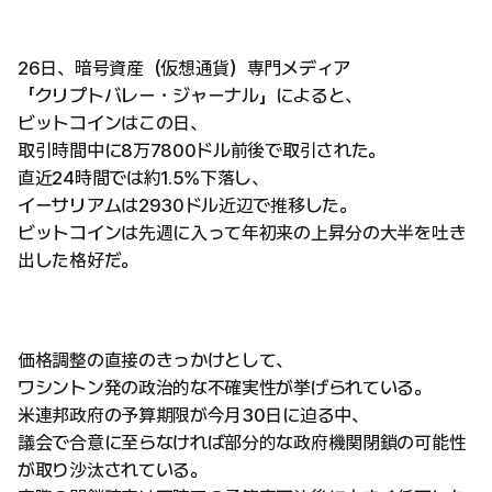
26日、暗号資産（仮想通貨）専門メディア
「クリプトバレー・ジャーナル」によると、
ビットコインはこの日、
取引時間中に8万7800ドル前後で取引された。
直近24時間では約1.5%下落し、
イーサリアムは2930ドル近辺で推移した。
ビットコインは先週に入って年初来の上昇分の大半を吐き
出した格好だ。
価格調整の直接のきっかけとして、
ワシントン発の政治的な不確実性が挙げられている。
米連邦政府の予算期限が今月30日に迫る中、
議会で合意に至らなければ部分的な政府機関閉鎖の可能性
が取り沙汰されている。