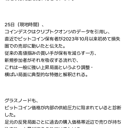
25日（現地時間）、
コインデスクはクリプトクオンツのデータを引用し、
直近でビットコイン保有者が2023年10月以来初めて損失
圏での売却に動いたと伝えた。
従来の高値掴みの買い手が保有を減らす一方、
新規参加者がそれを吸収する流れで、
これは一般に強い上昇局面というより調整・
横ばい局面に典型的な特徴と解釈される。
グラスノードも、
ビットコイン価格が内部の供給圧力に阻まれていると診断
した。
足元の反発局面ごとに過去の購入価格帯近辺で売りが持ち