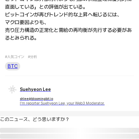
直面している」との評価が出ている。
ビットコインが再びトレンド的な上昇へ転じるには、
マクロ要因よりも、
売り圧力構造の正常化と需給の再均衡が先行する必要があ
るとみられる。
#人気コイン
#分析
BTC
Suehyeon Lee
shlee@bloomingbit.io
I'm reporter Suehyeon Lee, your Web3 Moderator.
このニュース、どう思いますか？