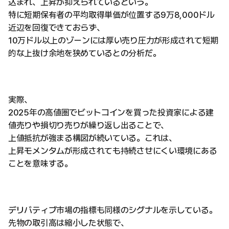
込まれ、上昇が抑えられているという。
特に短期保有者の平均取得単価が位置する9万8,000ドル
近辺を回復できておらず、
10万ドル以上のゾーンには厚い売り圧力が形成されて短期
的な上抜け余地を狭めているとの分析だ。
実際、
2025年の高値圏でビットコインを買った投資家による建
値売りや損切り売りが繰り返し出ることで、
上値抵抗が強まる構図が続いている。これは、
上昇モメンタムが形成されても持続させにくい環境にある
ことを意味する。
デリバティブ市場の指標も同様のシグナルを示している。
先物の取引高は縮小した状態で、