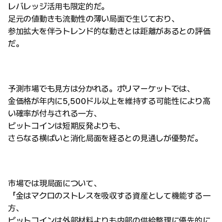
レバレッジ活用も限定的だ。
足元の値動きも流動性の薄い局面で生じており、
参加拡大を伴うトレンド的な動きとは距離があるとの評価
だ。
予測市場でも見方は分かれる。ポリマーケットでは、
金価格が年内に5,500ドル以上を維持する可能性により高
い確率が付与される一方、
ビットコインは短期反発よりも、
さらなる横ばいと消化局面を経るとの見通しが優勢だ。
市場では現局面について、
「金はマクロのストレスを吸収する資産として機能する一
方、
ビットコインは外部材料よりも内部の供給整理に優先的に