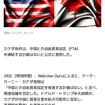
写真=シャッターストック
カナダ政府は、中国との自由貿易協定（FTA）
を締結する計画はないと公式に表明した。
26日（現地時間）、Watcher.Guruによると、マーク・
カーニー・カナダ首相は
「中国との自由貿易協定を推進する計画はない」と述べ、
関連協議を否定した。ドナルド・トランプ米大統領が、
カナダが中国と貿易合意を結ぶ可能性に言及し、