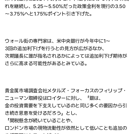
れを継続し、5.25～5.50%だった政策金利を現行の3.50
～3.75%へと1.75%ポイント引き下げた。
ウォール街の専門家は、米中央銀行が今年中に1～
3回の追加利下げを行うとの見方が広がるなか、
次期議長に誰が指名されるかによっては追加利下げ期待が
さらに高まる可能性があるとみている。
貴金属市場調査会社メタルズ・フォーカスのフィリップ・
ニューマン取締役はロイターに対し、「銀は、
金の投資需要を下支えしているのと同じ多くの要因から引
き続き恩恵を受けるだろう」とし、
「関税懸念が続いていることや、
ロンドン市場の現物流動性が依然として低いことも追加の