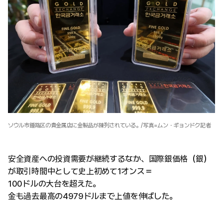
ソウル市鍾路区の貴金属店に金製品が陳列されている。/写真=ムン・ギョンドク記者
安全資産への投資需要が継続するなか、国際銀価格（銀）
が取引時間中として史上初めて1オンス＝
100ドルの大台を超えた。
金も過去最高の4979ドルまで上値を伸ばした。