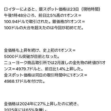
ロイターによると、銀スポット価格は23日（現地時間）
午後1時48分ごろ、前日比5%高の1オンス＝
100.94ドルで取引された。銀価格が1オンス＝
100ドルの大台を超えたのは今回が初めてだ。
金価格も上昇を続け、史上初の1オンス＝
5000ドル突破が目前となった。
ニューヨーク商品取引所では2月渡しの金先物の終値が1オ
ンス＝4979.7ドルと、前日比1.4%上昇した。
金スポット価格は同日の取引時間中に1オンス＝
4988.17ドルを付けた。
金価格は2024年に27%上昇したのに続き、
2025年には65%急騰し、