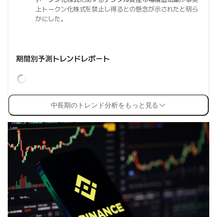
上トークン化株式を禁止し得るとの懸念が示されたと明ら
かにした。
期間別予測トレンドレポート
中長期のトレンド分析をもっと見る