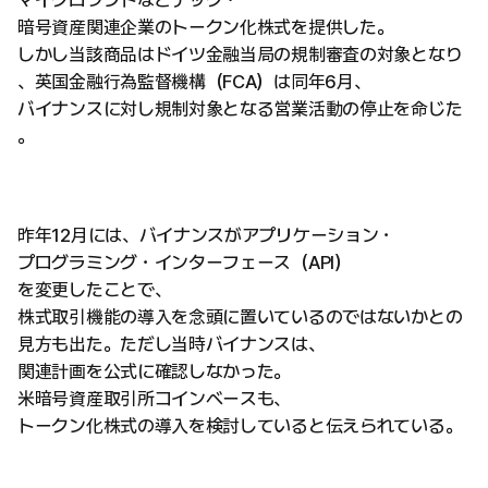
マイクロソフトなどテック・
暗号資産関連企業のトークン化株式を提供した。
しかし当該商品はドイツ金融当局の規制審査の対象となり
、英国金融行為監督機構（FCA）は同年6月、
バイナンスに対し規制対象となる営業活動の停止を命じた
。
昨年12月には、バイナンスがアプリケーション・
プログラミング・インターフェース（API）
を変更したことで、
株式取引機能の導入を念頭に置いているのではないかとの
見方も出た。ただし当時バイナンスは、
関連計画を公式に確認しなかった。
米暗号資産取引所コインベースも、
トークン化株式の導入を検討していると伝えられている。