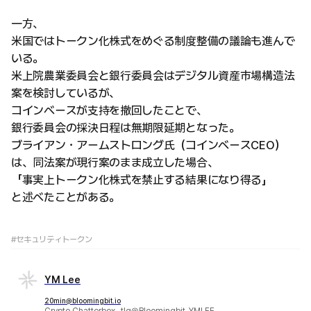
一方、
米国ではトークン化株式をめぐる制度整備の議論も進んで
いる。
米上院農業委員会と銀行委員会はデジタル資産市場構造法
案を検討しているが、
コインベースが支持を撤回したことで、
銀行委員会の採決日程は無期限延期となった。
ブライアン・アームストロング氏（コインベースCEO）
は、同法案が現行案のまま成立した場合、
「事実上トークン化株式を禁止する結果になり得る」
と述べたことがある。
#セキュリティトークン
YM Lee
20min@bloomingbit.io