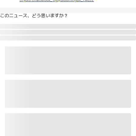
Crypto Chatterbox_ tlg@Bloomingbit_YMLEE
このニュース、どう思いますか？