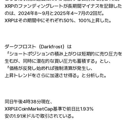
XRPのファンディングレートが長期間マイナスを記録した
のは、2024年8～9月と2025年4～7月の2回だ。
XRPはその期間中にそれぞれ50%、100%上昇した。
ダークフロスト（Darkfrost）は
「ショートポジションの積み上がりは短期的に売り圧力を
生むが、同時に潜在的な買い圧力も蓄積する」とし、
「価格が反発し始めれば強制清算が発生し、
上昇トレンドをさらに加速させ得る」と分析した。
同日午後4時38分現在、
XRPはCoinMarketCap基準で前日比1.93%
安の1.91米ドルで取引されている。