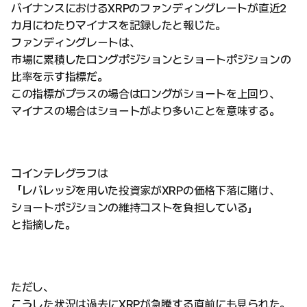
バイナンスにおけるXRPのファンディングレートが直近2
カ月にわたりマイナスを記録したと報じた。
ファンディングレートは、
市場に累積したロングポジションとショートポジションの
比率を示す指標だ。
この指標がプラスの場合はロングがショートを上回り、
マイナスの場合はショートがより多いことを意味する。
コインテレグラフは
「レバレッジを用いた投資家がXRPの価格下落に賭け、
ショートポジションの維持コストを負担している」
と指摘した。
ただし、
こうした状況は過去にXRPが急騰する直前にも見られた。