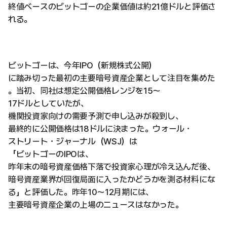
終値ベースのビットゴーの企業価値は約21億ドルと評価さ
れる。
ビットゴーは、今年IPO（新規株式公開）
に踏み切った最初の主要暗号資産企業として注目を集めた
。当初、同社は想定公開価格レンジを15〜
17ドルとしていたが、
機関投資家向けの需要予測で申し込みが殺到し、
最終的に公開価格は18ドルに決まった。ウォール・
ストリート・ジャーナル（WSJ）は
「ビットゴーのIPOは、
昨年末の暗号資産価格下落で投資家心理が冷え込んだ後、
暗号資産業界が回復局面に入ったかどうかを測る材料にな
る」と評価した。昨年10〜12月期には、
主要暗号資産企業の上場のニュースはなかった。