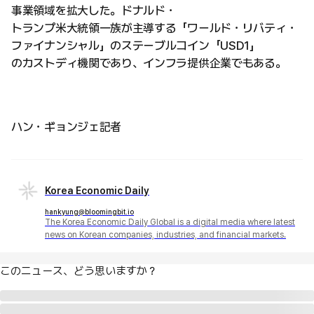
事業領域を拡大した。ドナルド・
トランプ米大統領一族が主導する「ワールド・リバティ・
ファイナンシャル」のステーブルコイン「USD1」
のカストディ機関であり、インフラ提供企業でもある。
ハン・ギョンジェ記者
Korea Economic Daily
hankyung@bloomingbit.io
The Korea Economic Daily Global is a digital media where latest
news on Korean companies, industries, and financial markets.
このニュース、どう思いますか？