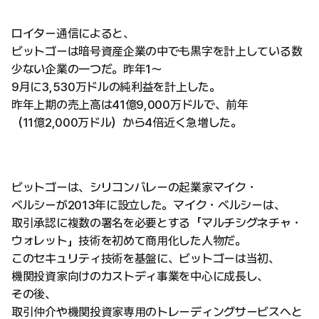
ロイター通信によると、
ビットゴーは暗号資産企業の中でも黒字を計上している数
少ない企業の一つだ。昨年1〜
9月に3,530万ドルの純利益を計上した。
昨年上期の売上高は41億9,000万ドルで、前年
（11億2,000万ドル）から4倍近く急増した。
ビットゴーは、シリコンバレーの起業家マイク・
ベルシーが2013年に設立した。マイク・ベルシーは、
取引承認に複数の署名を必要とする「マルチシグネチャ・
ウォレット」技術を初めて商用化した人物だ。
このセキュリティ技術を基盤に、ビットゴーは当初、
機関投資家向けのカストディ事業を中心に成長し、
その後、
取引仲介や機関投資家専用のトレーディングサービスへと