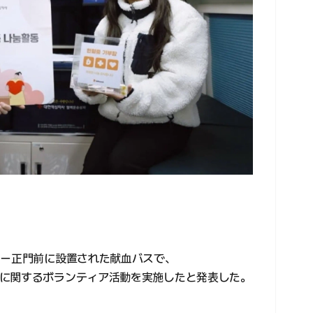
ワー正門前に設置された献血バスで、
に関するボランティア活動を実施したと発表した。