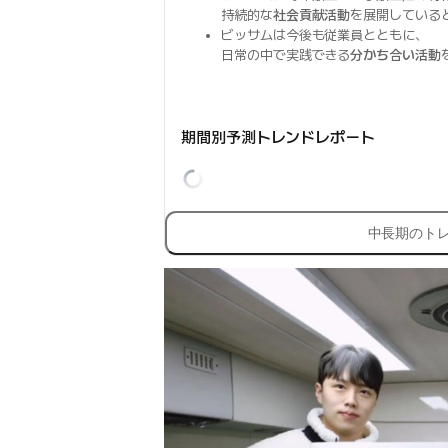
持続的な
社会貢献活動
を展開している
ビッサムは今後も従業員とともに、
日常の中で実践できる
分かち合い活動
期間別予測トレンドレポート
中長期のト