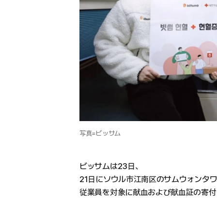
写真=ビッサム
ビッサムは23日、
21日にソウル市江南区のサムウォンタ
従業員を対象に献血および献血証の寄付