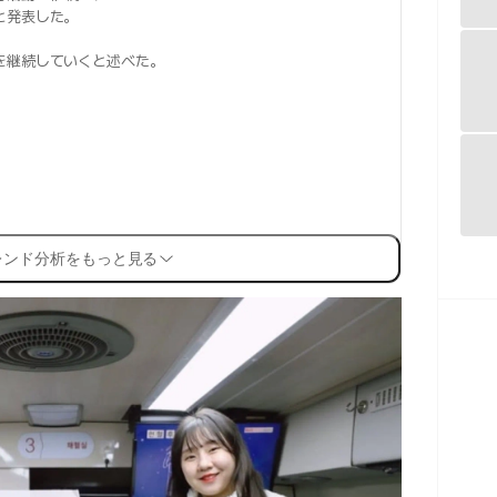
と発表した。
を継続していくと述べた。
レンド分析をもっと見る