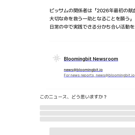
ビッサムの関係者は「2026年最初の
大切な命を救う一助となることを願う」
日常の中で実践できる分かち合い活動を
Bloomingbit Newsroom
news@bloomingbit.io
For news reports, news@bloomingbit.io
このニュース、どう思いますか？