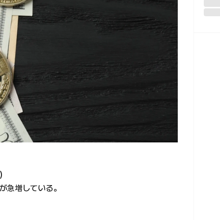
C）
が急増している。