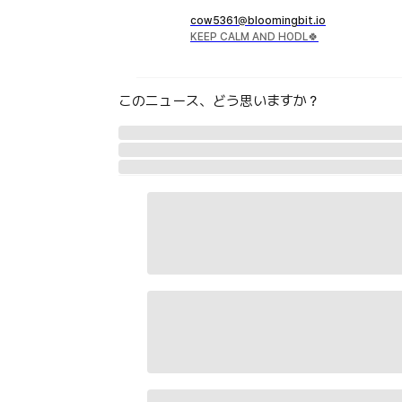
cow5361@bloomingbit.io
KEEP CALM AND HODL🍀
このニュース、どう思いますか？