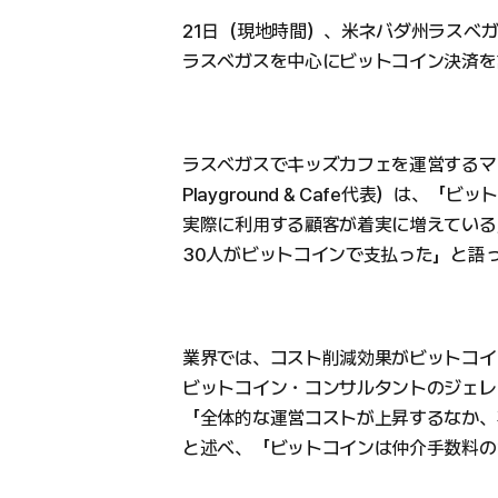
21日（現地時間）、米ネバダ州ラスベガ
ラスベガスを中心にビットコイン決済を
ラスベガスでキッズカフェを運営するマイク・
Playground & Cafe代表）は、
実際に利用する顧客が着実に増えている
30人がビットコインで支払った」と語
業界では、コスト削減効果がビットコイ
ビットコイン・コンサルタントのジェレ
「全体的な運営コストが上昇するなか、
と述べ、「ビットコインは仲介手数料の