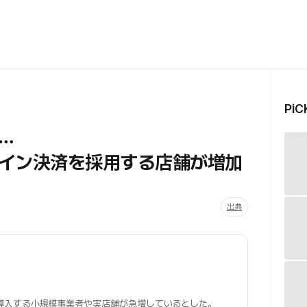
Pi
…
イン決済を採用する店舗が増加
出典
導入する小規模事業者や実店舗が急増しているとした。