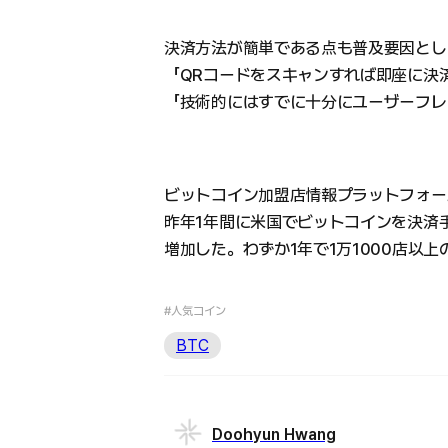
決済方法が簡単である点も普及要因とし
「QRコードをスキャンすれば即座に決
「技術的にはすでに十分にユーザーフレ
ビットコイン加盟店情報プラットフォー
昨年1年間に米国でビットコインを決済
増加した。わずか1年で1万1000店以
#人気コイン
BTC
Doohyun Hwang