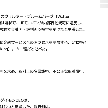
のウォルター・ブルームバーグ（Walter
統領は訴状で、JPモルガンが内部行動規範に違反し、
載せて金融面・評判面で被害を受けたと主張した。
に金融サービスへのアクセスを制限する、いわゆる
banking）」の一環だと述べた。
判を求め、取引上の名誉毀損、不公正な取引慣行、
ダイモンCEOは、
はないと反論した。銀行側は、