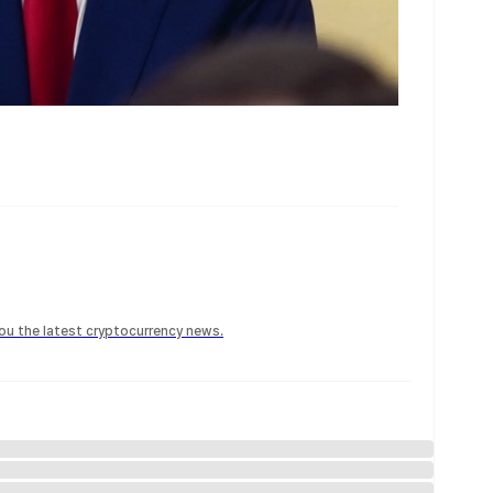
 you the latest cryptocurrency news.