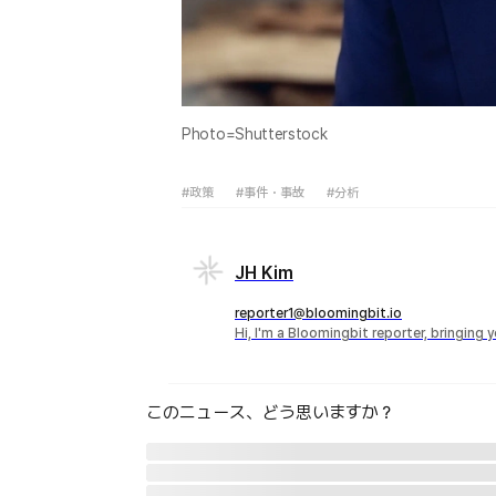
Photo=Shutterstock
#政策
#事件・事故
#分析
JH Kim
reporter1@bloomingbit.io
Hi, I'm a Bloomingbit reporter, bringing
このニュース、どう思いますか？