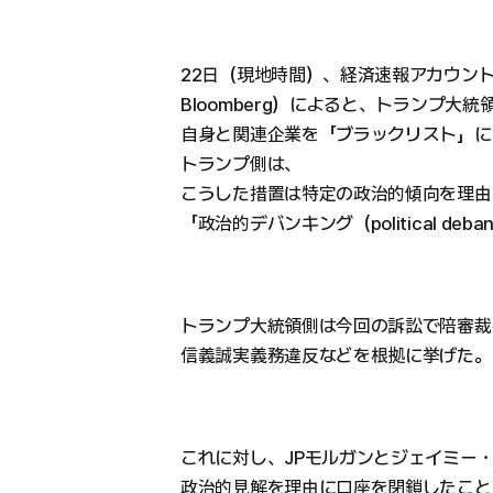
22日（現地時間）、経済速報アカウント
Bloomberg）によると、トランプ大
自身と関連企業を「ブラックリスト」に
トランプ側は、
こうした措置は特定の政治的傾向を理由
「政治的デバンキング（political de
トランプ大統領側は今回の訴訟で陪審裁
信義誠実義務違反などを根拠に挙げた。
これに対し、JPモルガンとジェイミー・
政治的見解を理由に口座を閉鎖したこと