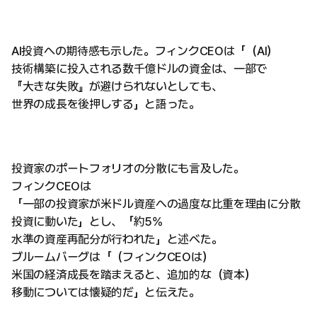
AI投資への期待感も示した。フィンクCEOは「（AI）
技術構築に投入される数千億ドルの資金は、一部で
『大きな失敗』が避けられないとしても、
世界の成長を後押しする」と語った。
投資家のポートフォリオの分散にも言及した。
フィンクCEOは
「一部の投資家が米ドル資産への過度な比重を理由に分散
投資に動いた」とし、「約5%
水準の資産再配分が行われた」と述べた。
ブルームバーグは「（フィンクCEOは）
米国の経済成長を踏まえると、追加的な（資本）
移動については懐疑的だ」と伝えた。