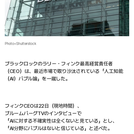
Photo=Shutterstock
ブラックロックのラリー・フィンク最高経営責任者
（CEO）は、最近市場で取り沙汰されている「人工知能
（AI）バブル論」を一蹴した。
フィンクCEOは22日（現地時間）、
ブルームバーグTVのインタビューで
「AIに対する不確実性は全くないと見ている」とし、
「AI分野にバブルはないと信じている」と述べた。