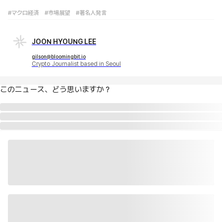
#マクロ経済
#市場展望
#著名人発言
JOON HYOUNG LEE
gilson@bloomingbit.io
Crypto Journalist based in Seoul
このニュース、どう思いますか？