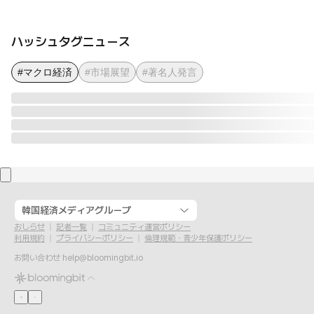
ハッシュタグニュース
#マクロ経済
#市場展望
#著名人発言
韓国経済メディアグループ
おしらせ
記者一覧
コミュニティ運営ポリシー
利用規約
プライバシーポリシー
倫理規範・青少年保護ポリシー
お問い合わせ
help@bloomingbit.io