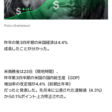
Photo=Shutterstock
昨年の第3四半期の米国経済は4.4%
成長したことが分かった。
米商務省は23日（現地時間）、
昨年第3四半期の米国の国内総生産（GDP）
増加率の改定値が4.4%（前期比年率）
だったと発表した。先月末に公表された速報値（4.3%）
から0.1%ポイント上方修正された。