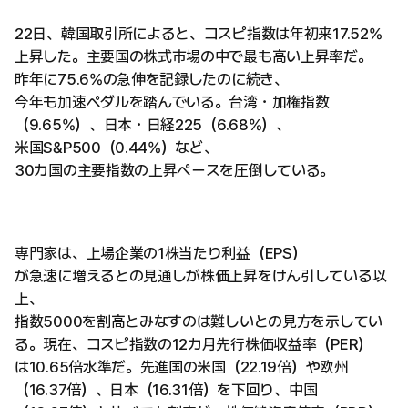
22日、韓国取引所によると、コスピ指数は年初来17.52%
上昇した。主要国の株式市場の中で最も高い上昇率だ。
昨年に75.6%の急伸を記録したのに続き、
今年も加速ペダルを踏んでいる。台湾・加権指数
（9.65%）、日本・日経225（6.68%）、
米国S&P500（0.44%）など、
30カ国の主要指数の上昇ペースを圧倒している。
専門家は、上場企業の1株当たり利益（EPS）
が急速に増えるとの見通しが株価上昇をけん引している以
上、
指数5000を割高とみなすのは難しいとの見方を示してい
る。現在、コスピ指数の12カ月先行株価収益率（PER）
は10.65倍水準だ。先進国の米国（22.19倍）や欧州
（16.37倍）、日本（16.31倍）を下回り、中国