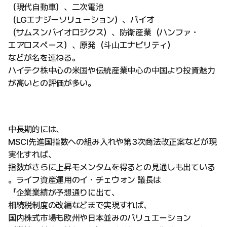
（現代自動車）、二次電池
（LGエナジーソリューション）、バイオ
（サムスンバイオロジクス）、防衛産業（ハンファ・
エアロスペース）、原発（斗山エナビリティ）
などが名を連ねる。
ハイテク株中心の米国や伝統産業中心の中国より投資魅力
が高いとの評価が多い。
中長期的には、
MSCI先進国指数への組み入れや第3次商法改正案などが現
実化すれば、
指数がさらに上昇モメンタムを得るとの見通しも出ている
。ライフ資産運用のイ・チェウォン 議長は
「企業業績が予想通りに出て、
相続税制度の改編などまで実現すれば、
国内株式市場も欧州や日本並みのバリュエーション