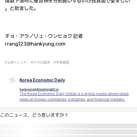
指数下落時に優良株を分割買いするのが投資面で望ましい
」と助言した。
チョ・アラ／リュ・ウンヒョク 記者
rrang123@hankyung.com
#上昇トレンド
#マクロ経済
#市場展望
Korea Economic Daily
hankyung@bloomingbit.io
The Korea Economic Daily Global is a digital media where latest
news on Korean companies, industries, and financial markets.
このニュース、どう思いますか？