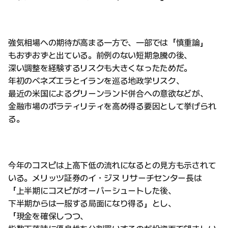
強気相場への期待が高まる一方で、一部では「慎重論」
もおずおずと出ている。前例のない短期急騰の後、
深い調整を経験するリスクも大きくなったためだ。
年初のベネズエラとイランを巡る地政学リスク、
最近の米国によるグリーンランド併合への意欲などが、
金融市場のボラティリティを高め得る要因として挙げられ
る。
今年のコスピは上高下低の流れになるとの見方も示されて
いる。メリッツ証券のイ・ジヌ リサーチセンター長は
「上半期にコスピがオーバーシュートした後、
下半期からは一服する局面になり得る」とし、
「現金を確保しつつ、