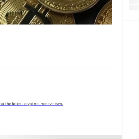
 you the latest cryptocurrency news.