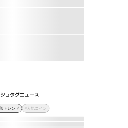
ッシュタグニュース
下落トレンド
#人気コイン