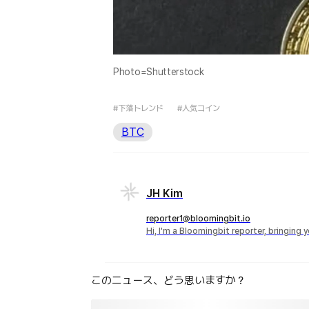
Photo=Shutterstock
#下落トレンド
#人気コイン
BTC
JH Kim
reporter1@bloomingbit.io
Hi, I'm a Bloomingbit reporter, bringing
このニュース、どう思いますか？