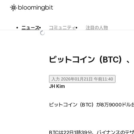
ニュース
コミュニティ
注目の人物
한국어
English
日本語
ビットコイン（BTC）、
入力
2026年01月21日 午前11:40
JH Kim
ビットコイン（BTC）が8万9000ド
BTCは22日1時39分、バイナンスのテザ