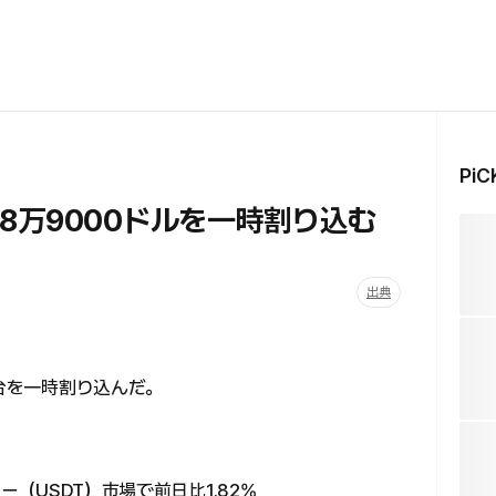
Pi
8万9000ドルを一時割り込む
出典
ル台を一時割り込んだ。
ー（USDT）市場で前日比1.82%