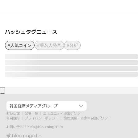
ハッシュタグニュース
#人気コイン
#著名人発言
#分析
韓国経済メディアグループ
おしらせ
記者一覧
コミュニティ運営ポリシー
利用規約
プライバシーポリシー
倫理規範・青少年保護ポリシー
お問い合わせ
help@bloomingbit.io