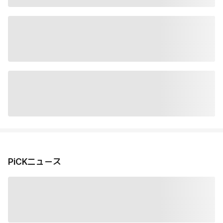
PiCKニュース