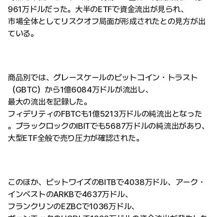
961万ドルだった。大半のETFで資金流出が見られ、
市場全体としてリスクオフ局面が形成されたとの見方が出
ている。
商品別では、グレースケールのビットコイン・トラスト
（GBTC）から1億6084万ドルが流出し、
最大の流出を記録した。
フィデリティのFBTCも1億5213万ドルの純流出となった
。ブラックロックのIBITでも5687万ドルの純流出があり、
大型ETF全般で売り圧力が確認された。
このほか、ビットワイズのBITBで4038万ドル、アーク・
インベストのARKBで4637万ドル、
フランクリンのEZBCで1036万ドル、