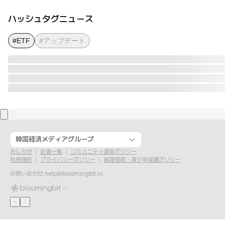
ハッシュタグニュース
#ETF
#アップデート
韓国経済メディアグループ
おしらせ
記者一覧
コミュニティ運営ポリシー
利用規約
プライバシーポリシー
倫理規範・青少年保護ポリシー
お問い合わせ
help@bloomingbit.io