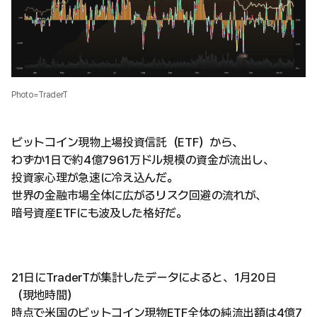
Photo=TraderT
ビットコイン現物上場投資信託（ETF）から、
わずか1日で約4億7961万ドル規模の資金が流出し、
投資家心理が急速に冷え込んだ。
世界の金融市場全体に広がるリスク回避の流れが、
暗号資産ETFにも波及した格好だ。
21日にTraderTが集計したデータによると、1月20日
（現地時間）
時点で米国のビットコイン現物ETF全体の純流出額は4億7