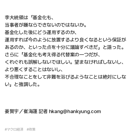
李大統領は「基金化も、
当事者が嫌ならできないのではないか。
基金化した後にどう運用するのか、
運用すれば今のように放置するより良くなるという保証が
あるのか、といった点を十分に議論すべきだ」と語った。
さらに「基金化も考え得る代替案の一つだが、
くれぐれも誤解しないでほしい。望まなければしないし、
より悪くすることはないし、
不合理なことをして非難を浴びるようなことは絶対にしな
い」と強調した。
姜賢宇／崔海蓮 記者 hkang@hankyung.com
#マクロ経済
#政策