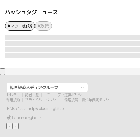
ハッシュタグニュース
#マクロ経済
#政策
韓国経済メディアグループ
おしらせ
記者一覧
コミュニティ運営ポリシー
利用規約
プライバシーポリシー
倫理規範・青少年保護ポリシー
お問い合わせ
help@bloomingbit.io