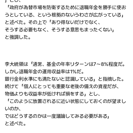
」とし、
「政府が為替市場を防衛するために退職年金を勝手に使お
うとしている、という根拠のないうわさが広がっている」
と述べた。その上で「あり得ないだけでなく、
そうする必要もなく、そうする意思もまったくない」
と強調した。
李大統領は「通常、基金の年率リターンは7〜8%程度だ。
しかし退職年金の運用収益率は1%だ。
銀行金利水準にも満たないと認識している」と指摘した。
続けて「個人にとっても重要な老後の備えの資産だが、
物価よりも収益率が低ければ損をする」とし、
「このように放置されるに近い状態にしておくのが望まし
いのか、
ではどうするのかは一度議論してみる必要がある」
と述べた。