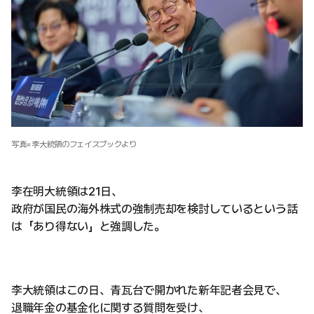
写真=李大統領のフェイスブックより
李在明大統領は21日、
政府が国民の海外株式の強制売却を検討しているという話
は「あり得ない」と強調した。
李大統領はこの日、青瓦台で開かれた新年記者会見で、
退職年金の基金化に関する質問を受け、