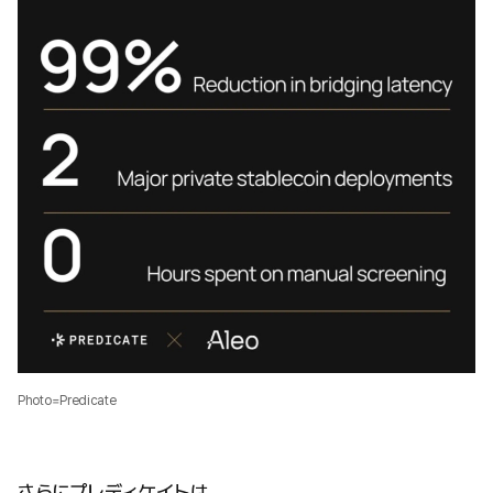
Photo=Predicate
さらにプレディケイトは、