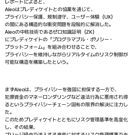
レポートによると、
Aleoはプレディケイトとの協業を通じて、
プライバシー保護、規制遵守、ユーザー体験（UX）
の間にある構造的な衝突問題を段階的に解消した。
Aleoの中核技術であるゼロ知識証明（ZK）
にプレディケイトの「プログラマブル・ポリシー・
プラットフォーム」を組み合わせることで、
プライバシーを維持しながらリアルタイムのリスク制御が
可能な構造を構築したという。
まずAleoは、プライバシーを強固に担保する一方で、
犯罪資金のマネーロンダリングなど違法行為に悪用され得
るというプライバシーチェーン固有の限界の解決に注力し
た。
このためプレディケイトとともにリスク管理基準を高度化
し、その結果、
ブリッジ経由で流入する資産に対するリスク管理標準であ