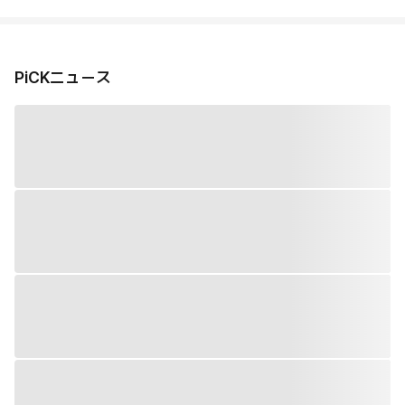
PiCKニュース