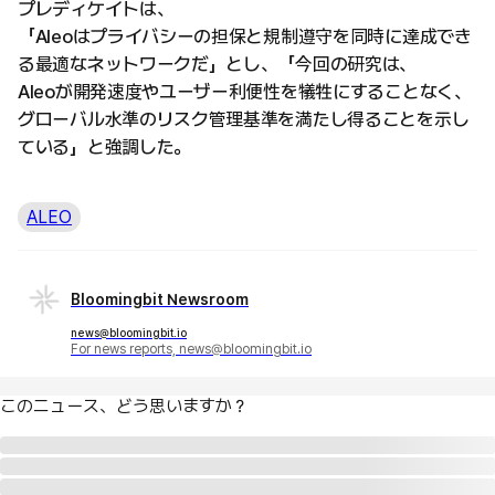
プレディケイトは、
「Aleoはプライバシーの担保と規制遵守を同時に達成でき
る最適なネットワークだ」とし、「今回の研究は、
Aleoが開発速度やユーザー利便性を犠牲にすることなく、
グローバル水準のリスク管理基準を満たし得ることを示し
ている」と強調した。
ALEO
Bloomingbit Newsroom
news@bloomingbit.io
For news reports, news@bloomingbit.io
このニュース、どう思いますか？