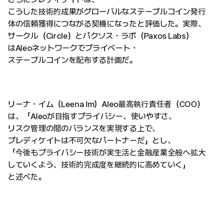
こうした技術的成果がグローバルなステーブルコイン発行
体の信頼獲得につながる契機になったと評価した。実際、
サークル（Circle）とパクソス・ラボ（Paxos Labs）
はAleoネットワークでプライベート・
ステーブルコインを配布する計画だ。
リーナ・イム（Leena Im）Aleo最高執行責任者（COO）
は、「Aleoが目指すプライバシー、使いやすさ、
リスク管理の間のバランスを実現する上で、
プレディケイトは不可欠なパートナーだ」とし、
「今後もプライバシー技術が実生活と金融産業全般へ拡大
していくよう、技術的完成度を継続的に高めていく」
と述べた。