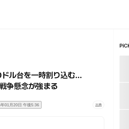
Pi
0ドル台を一時割り込む…
戦争懸念が強まる
6年01月20日 午後5:36
出典