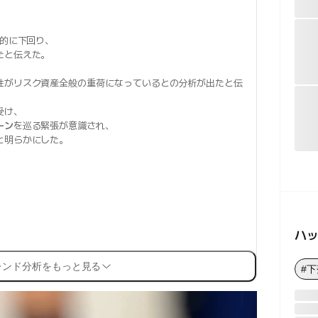
的に下回り、
たと伝えた。
性がリスク資産全般の重荷になっているとの分析が出たと伝
受け、
ーン
を巡る緊張が意識され、
と明らかにした。
ハ
レンド分析をもっと見る
#