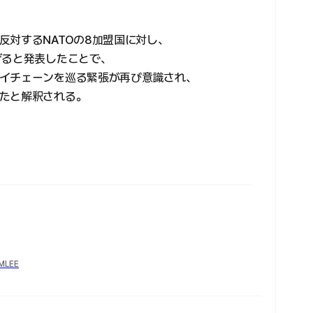
反対するNATOの8加盟国に対し、
げると発表したことで、
イチェーンを巡る緊張が再び意識され、
たと解釈される。
YMLEE