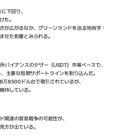
的に下回り、
けた。
きが広がるなか、グリーンランドを巡る地政学・
ませた影響とみられる。
所バイナンスのテザー（USDT）市場ベースで、
落し、主要な短期サポートラインを割り込んだ。
8万8500ドル台で取引されているが、
維持している。
ド関連の貿易戦争の可能性が、
見方が出ている。