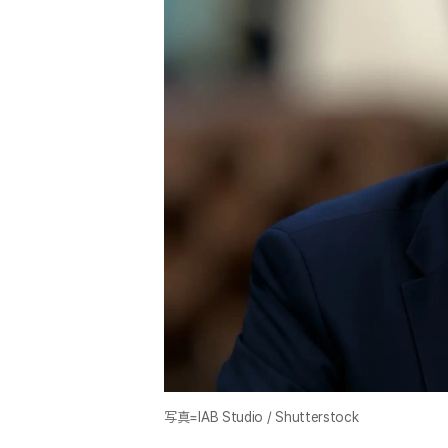
写真=IAB Studio / Shutterstock