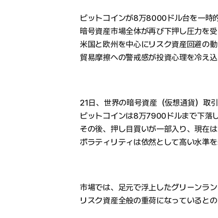
ビットコインが8万8000ドル台を一時
暗号資産市場全体が再び下押し圧力を受
米国と欧州を中心にリスク資産回避の動
貿易摩擦への警戒感が投資心理を冷え込
21日、世界の暗号資産（仮想通貨）取引
ビットコインは8万7900ドルまで下
その後、押し目買いが一部入り、現在は
ボラティリティは依然として高い水準を
市場では、足元で浮上したグリーンラン
リスク資産全般の重荷になっているとの