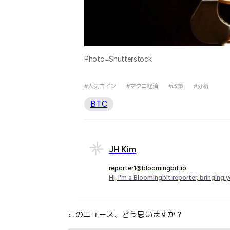
Photo=Shutterstock
#人気コイン
#マクロ経済
#政策
#分析
BTC
JH Kim
reporter1@bloomingbit.io
Hi, I'm a Bloomingbit reporter, bringing
このニュース、どう思いますか？