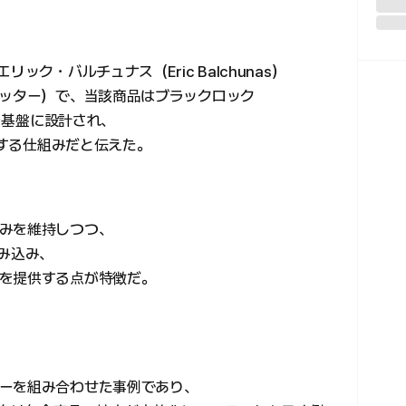
ック・バルチュナス（Eric Balchunas）
イッター）で、当該商品はブラックロック
プを基盤に設計され、
用する仕組みだと伝えた。
みを維持しつつ、
み込み、
を提供する点が特徴だ。
ーを組み合わせた事例であり、