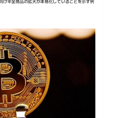
家向け年金商品の拡大が本格化していることを示す例