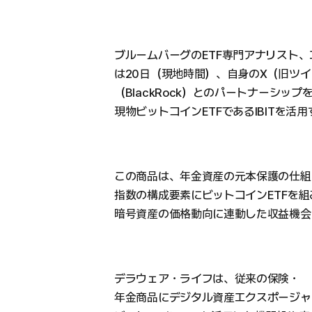
ブルームバーグのETF専門アナリスト、エリ
は20日（現地時間）、自身のX（旧ツ
（BlackRock）とのパートナーシッ
現物ビットコインETFであるIBITを活
この商品は、年金資産の元本保護の仕組
指数の構成要素にビットコインETFを組
暗号資産の価格動向に連動した収益機会
デラウェア・ライフは、従来の保険・
年金商品にデジタル資産エクスポージャ