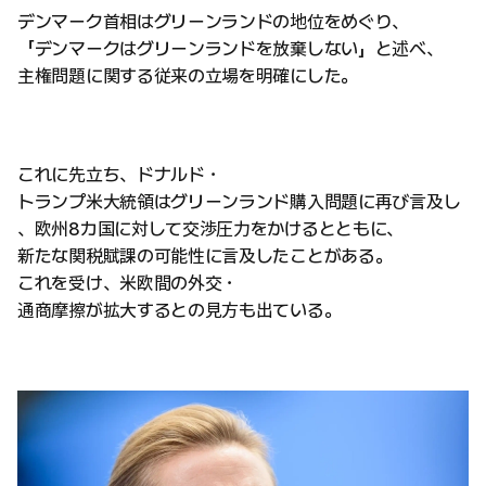
デンマーク首相はグリーンランドの地位をめぐり、
「デンマークはグリーンランドを放棄しない」と述べ、
主権問題に関する従来の立場を明確にした。
これに先立ち、ドナルド・
トランプ米大統領はグリーンランド購入問題に再び言及し
、欧州8カ国に対して交渉圧力をかけるとともに、
新たな関税賦課の可能性に言及したことがある。
これを受け、米欧間の外交・
通商摩擦が拡大するとの見方も出ている。