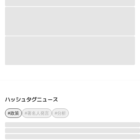
ハッシュタグニュース
#政策
#著名人発言
#分析