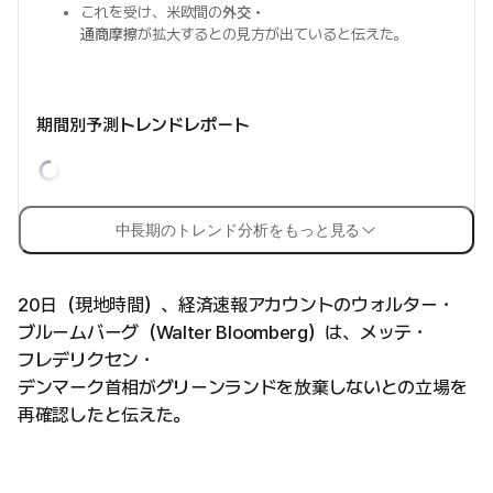
これを受け、米欧間の
外交・
通商摩擦
が拡大するとの見方が出ていると伝えた。
期間別予測トレンドレポート
中長期のトレンド分析をもっと見る
20日（現地時間）、経済速報アカウントのウォルター・
ブルームバーグ（Walter Bloomberg）は、メッテ・
フレデリクセン・
デンマーク首相がグリーンランドを放棄しないとの立場を
再確認したと伝えた。