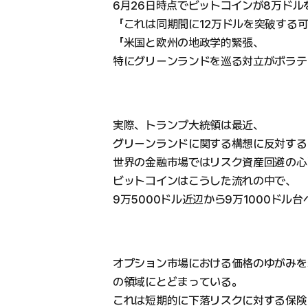
6月26日時点でビットコインが8万ドル
「これは同期間に12万ドルを突破する
「米国と欧州の地政学的緊張、
特にグリーンランドを巡る対立がボラテ
実際、トランプ大統領は最近、
グリーンランドに関する構想に反対する
世界の金融市場ではリスク資産回避の心
ビットコインはこうした流れの中で、
9万5000ドル近辺から9万1000ドル
オプション市場における価格のゆがみを
の領域にとどまっている。
これは短期的に下落リスクに対する保険