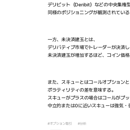
デリビット（Deribit）などの中央集
同様のポジショニングが観測されている
一方、未決済建玉とは、
デリバティブ市場でトレーダーが決済し
未決済建玉が増加するほど、コイン価格
また、スキューとはコールオプションと
ボラティリティの差を意味する。
スキューがプラスの場合はコールがプッ
中立的または0に近いスキューは強気・
#オプション取引
#分析