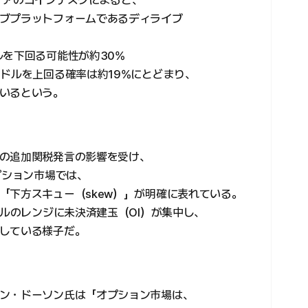
ィアのコインデスクによると、
ブプラットフォームであるディライブ
ルを下回る可能性が約30%
万ドルを上回る確率は約19%にとどまり、
いるという。
の追加関税発言の影響を受け、
プション市場では、
「下方スキュー（skew）」が明確に表れている。
ドルのレンジに未決済建玉（OI）が集中し、
している様子だ。
ン・ドーソン氏は「オプション市場は、