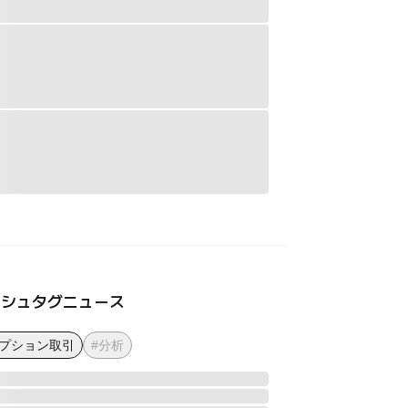
ッシュタグニュース
オプション取引
#分析