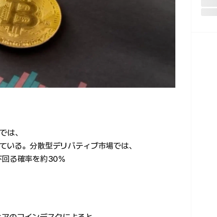
場では、
ている。分散型デリバティブ市場では、
下回る確率を約30%