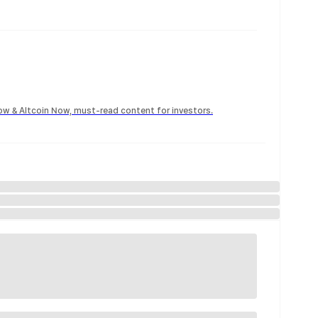
Now & Altcoin Now, must-read content for investors.